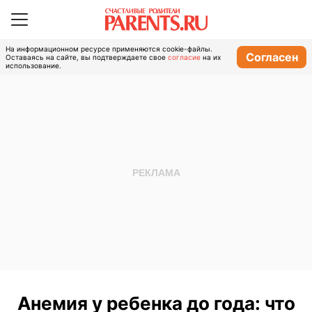
На информационном ресурсе применяются cookie-файлы.
Согласен
Оставаясь на сайте, вы подтверждаете свое
согласие
на их
использование.
Анемия у ребенка до года: что