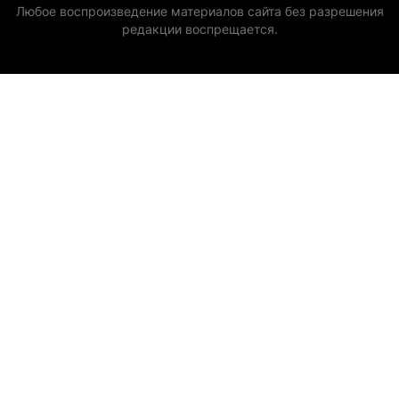
Любое воспроизведение материалов сайта без разрешения
редакции воспрещается.