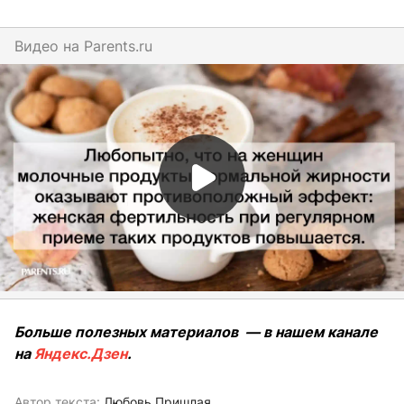
Видео на
parents.ru
Больше полезных материалов — в нашем канале
на
Яндекс.Дзен
.
Автор текста:
Любовь Пришлая