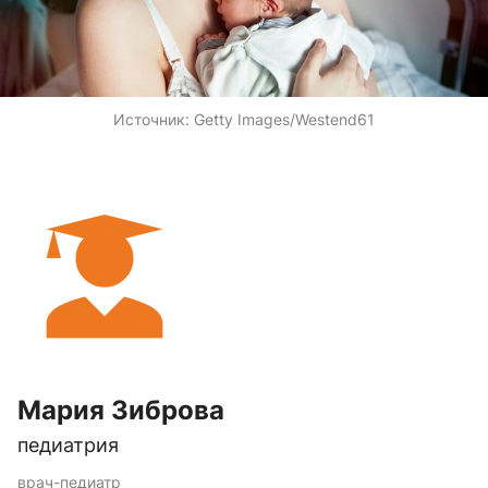
Источник:
Getty Images/Westend61
Мария Зиброва
педиатрия
врач-педиатр