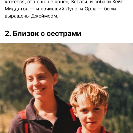
кажется, это еще не конец. Кстати, и собаки Кейт
Миддлтон — и почивший Лупо, и Орла — были
выращены Джеймсом.
2. Близок с сестрами