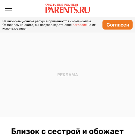
На информационном ресурсе применяются cookie-файлы.
Согласен
Оставаясь на сайте, вы подтверждаете свое
согласие
на их
использование.
Близок с сестрой и обожает