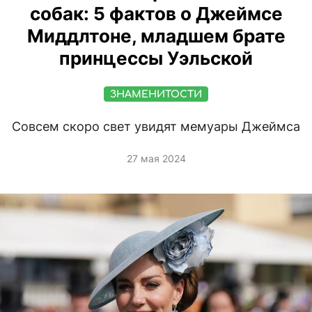
собак: 5 фактов о Джеймсе
Миддлтоне, младшем брате
принцессы Уэльской
ЗНАМЕНИТОСТИ
Совсем скоро свет увидят мемуары Джеймса
27 мая 2024