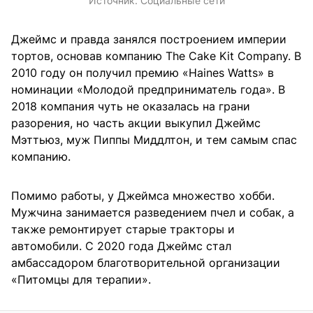
Источник:
Социальные сети
Джеймс и правда занялся построением империи
тортов, основав компанию The Cake Kit Company. В
2010 году он получил премию «Haines Watts» в
номинации «Молодой предприниматель года». В
2018 компания чуть не оказалась на грани
разорения, но часть акции выкупил Джеймс
Мэттьюз, муж Пиппы Миддлтон, и тем самым спас
компанию.
Помимо работы, у Джеймса множество хобби.
Мужчина занимается разведением пчел и собак, а
также ремонтирует старые тракторы и
автомобили. С 2020 года Джеймс стал
амбассадором благотворительной организации
«Питомцы для терапии».