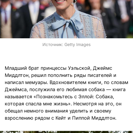
Источник:
Getty Images
Младший брат принцессы Уэльской, Джеймс
Миддлтон, решил пополнить ряды писателей и
написал мемуары. Вдохновителем книги, по словам
Джеймса, послужила его любимая собака — книга
называется «Познакомьтесь с Эллой: Собака,
которая спасла мне жизнь». Несмотря на это, он
обещал немного внимания уделить и своему
взрослению рядом с Кейт и Пиппой Миддлтон.