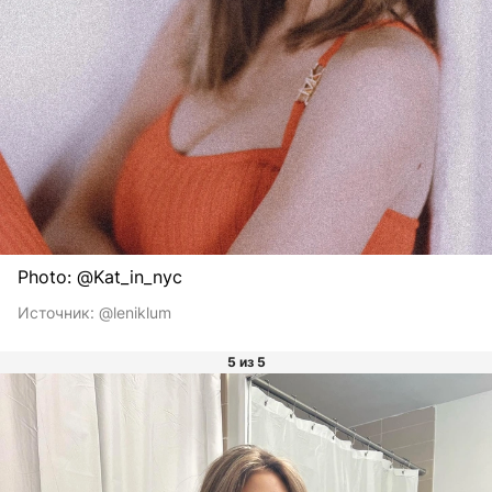
Photo: @Kat_in_nyc
Источник:
@leniklum
5 из 5