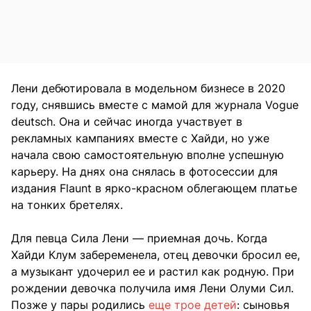
Лени дебютировала в модельном бизнесе в 2020
году, снявшись вместе с мамой для журнала Vogue
deutsch. Она и сейчас иногда участвует в
рекламных кампаниях вместе с Хайди, но уже
начала свою самостоятельную вполне успешную
карьеру. На днях она снялась в фотосессии для
издания Flaunt в ярко-красном облегающем платье
на тонких бретелях.
Для певца Сила Лени — приемная дочь. Когда
Хайди Клум забеременела, отец девочки бросил ее,
а музыкант удочерил ее и растил как родную. При
рождении девочка получила имя Лени Олуми Сил.
Позже у пары родились
еще трое детей
: сыновья