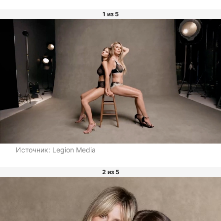
1 из 5
Источник:
Legion Media
2 из 5