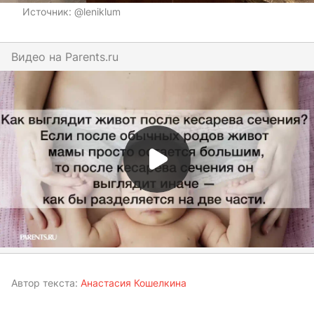
Источник:
@leniklum
Видео на
parents.ru
Автор текста:
Анастасия Кошелкина