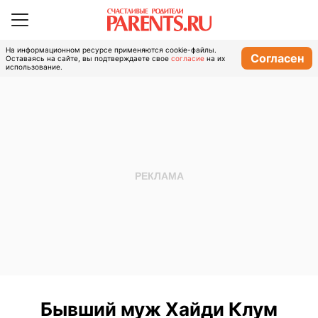
На информационном ресурсе применяются cookie-файлы.
Согласен
Оставаясь на сайте, вы подтверждаете свое
согласие
на их
использование.
Бывший муж Хайди Клум