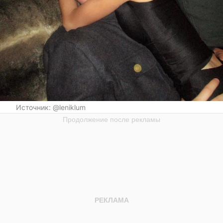
Источник:
@leniklum