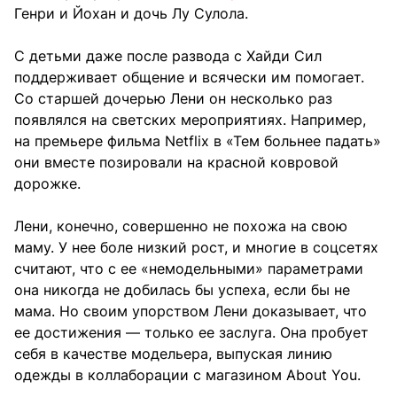
Генри и Йохан и дочь Лу Сулола.
С детьми даже после развода с Хайди Сил
поддерживает общение и всячески им помогает.
Со старшей дочерью Лени он несколько раз
появлялся на светских мероприятиях. Например,
на премьере фильма Netflix в «Тем больнее падать»
они вместе позировали на красной ковровой
дорожке.
Лени, конечно, совершенно не похожа на свою
маму. У нее боле низкий рост, и многие в соцсетях
считают, что с ее «немодельными» параметрами
она никогда не добилась бы успеха, если бы не
мама. Но своим упорством Лени доказывает, что
ее достижения — только ее заслуга. Она пробует
себя в качестве модельера, выпуская линию
одежды в коллаборации с магазином About You.