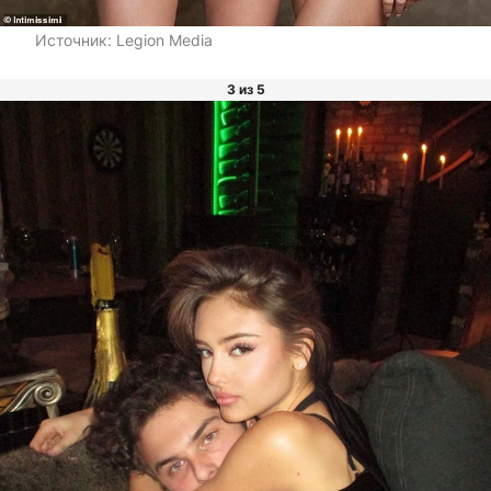
Источник:
Legion Media
3 из 5