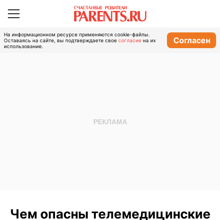
На информационном ресурсе применяются cookie-файлы.
Согласен
Оставаясь на сайте, вы подтверждаете свое
согласие
на их
использование.
Чем опасны телемедицинские