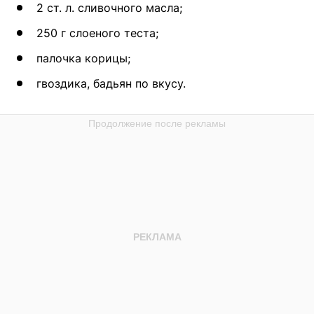
2 ст. л. сливочного масла;
250 г слоеного теста;
палочка корицы;
гвоздика, бадьян по вкусу.