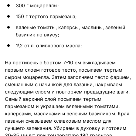
300 г моцареллы;
150 г тертого пармезана;
вяленые томаты, каперсы, маслины, зеленый
базилик по вкусу;
1\2 ст.л. оливкового масла;
На противень с бортом 7-10 см выкладываем
первым слоем готовое тесто, посыпаем тертым
сыром моцарелла. Затем заполняем тесто фаршем,
смешанным с начинкой для лазаньи, накрываем
следующим слоем и повторяем предыдущие шаги.
Самый верхний слой посыпаем тертым
пармезаном и украшаем вяленными томатами,
каперсами, маслинами и зеленым базиликом. Края
лазаньи смазываем оливковым маслом для
лучшего запекания. Убираем в духовку и готовим
30-35 минут при температуре 180 градусов.