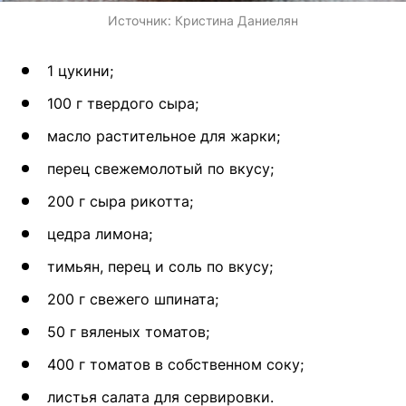
Источник:
Кристина Даниелян
1 цукини;
100 г твердого сыра;
масло растительное для жарки;
перец свежемолотый по вкусу;
200 г сыра рикотта;
цедра лимона;
тимьян, перец и соль по вкусу;
200 г свежего шпината;
50 г вяленых томатов;
400 г томатов в собственном соку;
листья салата для сервировки.