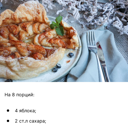
На 8 порций:
4 яблока;
2 ст.л сахара;