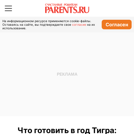
На информационном ресурсе применяются cookie-файлы.
Согласен
Оставаясь на сайте, вы подтверждаете свое
согласие
на их
использование.
Что готовить в год Тигра: