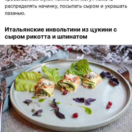
распределять начинку, посыпать сыром и украшать
лазанью.
Итальянские инвольтини из цукини с
сыром рикотта и шпинатом