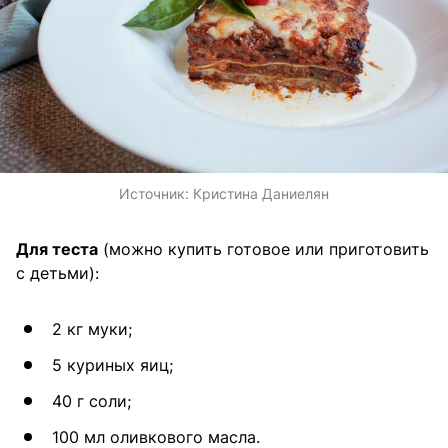
Источник:
Кристина Даниелян
Для теста
(можно купить готовое или приготовить
с детьми):
2 кг муки;
5 куриных яиц;
40 г соли;
100 мл оливкового масла.