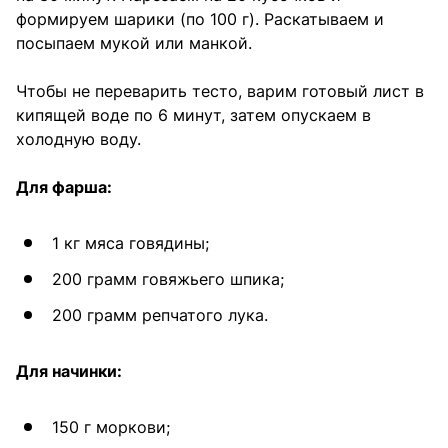
формируем шарики (по 100 г). Раскатываем и
посыпаем мукой или манкой.
Чтобы не переварить тесто, варим готовый лист в
кипящей воде по 6 минут, затем опускаем в
холодную воду.
Для фарша:
1 кг мяса говядины;
200 грамм говяжьего шпика;
200 грамм репчатого лука.
Для начинки:
150 г моркови;