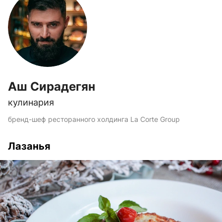
Аш Сирадегян
кулинария
бренд-шеф ресторанного холдинга La Corte Group
Лазанья