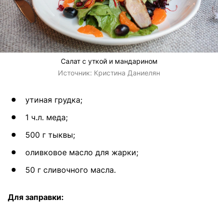
Салат с уткой и мандарином
Источник:
Кристина Даниелян
утиная грудка;
1 ч.л. меда;
500 г тыквы;
оливковое масло для жарки;
50 г сливочного масла.
Для заправки: