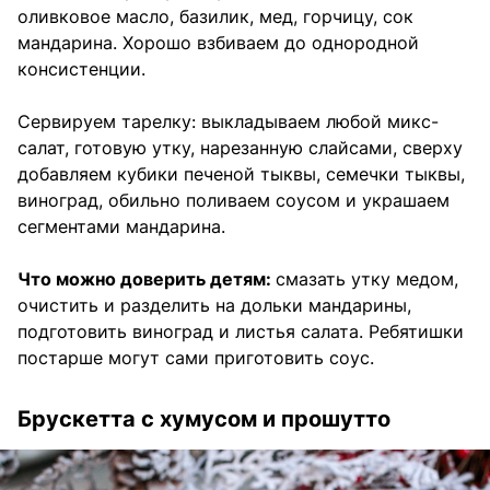
оливковое масло, базилик, мед, горчицу, сок
мандарина. Хорошо взбиваем до однородной
консистенции.
Сервируем тарелку: выкладываем любой микс-
салат, готовую утку, нарезанную слайсами, сверху
добавляем кубики печеной тыквы, семечки тыквы,
виноград, обильно поливаем соусом и украшаем
сегментами мандарина.
Что можно доверить детям:
смазать утку медом,
очистить и разделить на дольки мандарины,
подготовить виноград и листья салата. Ребятишки
постарше могут сами приготовить соус.
Брускетта с хумусом и прошутто