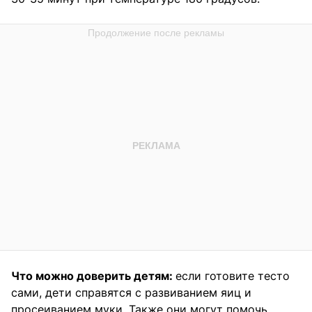
Что можно доверить детям:
если готовите тесто
сами, дети справятся с развиванием яиц и
просеиванием муки. Также они могут помочь