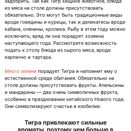
задобрить. Так как Тигр хищное животное, блюда
из мяса на столе должны присутствовать
обязательно. Это могут быть традиционные виды
вроде говядины и курицы, так и деликатесы вроде
кабана, оленины, кролика. Рыбу в этом году можно
исключить, вряд ли она порадует хозяина
наступающего года. Рассмотрите возможность
подать к столу блюда из сырого мяса, вроде
карпаччо и тартара.
Много зелени
порадует Тигра и напомнит ему о
естественной среде обитания. Обязательно на
столе должны присутствовать фрукты. Апельсины
и мандарины — два очень символичных фрукта,
особенно в праздновании китайского Нового года.
Они символизируют счастье в изобилие.
Тигра привлекают сильные
ароматы, поэтому чем больше в