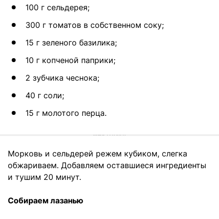
100 г сельдерея;
300 г томатов в собственном соку;
15 г зеленого базилика;
10 г копченой паприки;
2 зубчика чеснока;
40 г соли;
15 г молотого перца.
Морковь и сельдерей режем кубиком, слегка
обжариваем. Добавляем оставшиеся ингредиенты
и тушим 20 минут.
Собираем лазанью