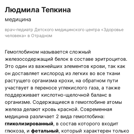
Людмила Тепкина
медицина
врач-педиатр Детского медицинского центра «Здоровье
человека» в Отрадном
Гемоглобином называется сложный
железосодержащий белок в составе эритроцитов.
Это один из важнейших элементов крови, так как
он доставляет кислород из легких во все ткани
растущего организма крохи, на обратном пути
участвует в переносе углекислого газа, а также
поддерживает кислотно-щелочной баланс в
организме. Содержащиеся в гемоглобине атомы
железа делают кровь красной. Современная
медицина различает 2 вида гемоглобина:
гликолизированный
, в состав которого входит
глюкоза, и
фетальный
, который характерен только