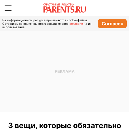
На информационном ресурсе применяются cookie-файлы.
Согласен
Оставаясь на сайте, вы подтверждаете свое
согласие
на их
использование.
3 вещи, которые обязательно