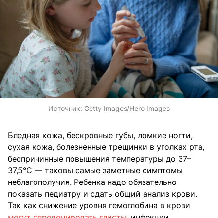
Источник:
Getty Images/Hero Images
Бледная кожа, бескровные губы, ломкие ногти,
сухая кожа, болезненные трещинки в уголках рта,
беспричинные повышения температуры до 37–
37,5°С — таковы самые заметные симптомы
неблагополучия. Ребенка надо обязательно
показать педиатру и сдать общий анализ крови.
Так как снижение уровня гемоглобина в крови
могут спровоцировать глисты
, инфекции,