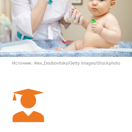
Источник:
Alex_Doubovitsky/Getty Images/iStockphoto