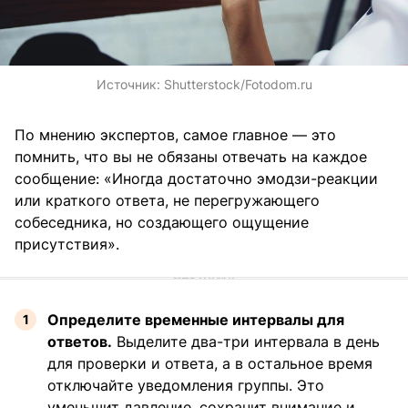
Источник:
Shutterstock/Fotodom.ru
По мнению экспертов, самое главное — это
помнить, что вы не обязаны отвечать на каждое
сообщение: «Иногда достаточно эмодзи-реакции
или краткого ответа, не перегружающего
собеседника, но создающего ощущение
присутствия».
Определите временные интервалы для
ответов.
Выделите два-три интервала в день
для проверки и ответа, а в остальное время
отключайте уведомления группы. Это
уменьшит давление, сохранит внимание и