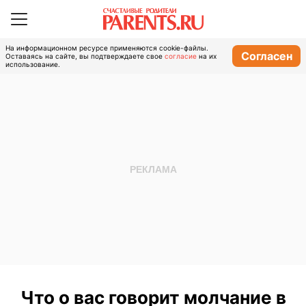
На информационном ресурсе применяются cookie-файлы.
Согласен
Оставаясь на сайте, вы подтверждаете свое
согласие
на их
использование.
Что о вас говорит молчание в