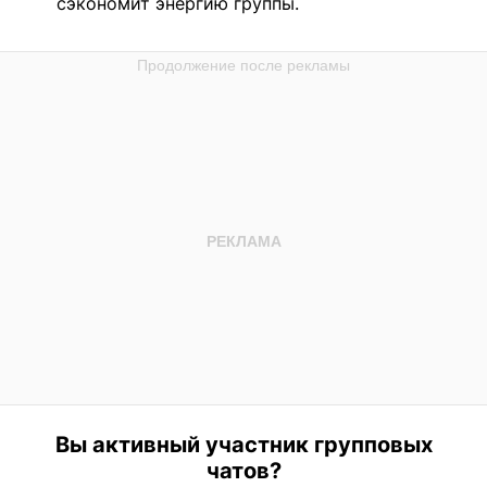
сэкономит энергию группы.
Вы активный участник групповых
чатов?