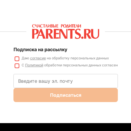
Подписка на рассылку
Даю
согласие
на обработку персональных данных
С
Политикой
обработки персональных данных согласен
Подписаться