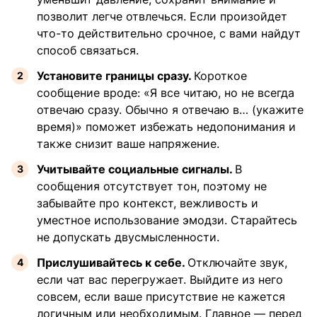
позволит легче отвлечься. Если произойдет
что-то действительно срочное, с вами найдут
способ связаться.
Установите границы сразу.
Короткое
сообщение вроде: «Я все читаю, но не всегда
отвечаю сразу. Обычно я отвечаю в… (укажите
время)» поможет избежать недопонимания и
также снизит ваше напряжение.
Учитывайте социальные сигналы.
В
сообщения отсутствует тон, поэтому не
забывайте про контекст, вежливость и
уместное использование эмодзи. Старайтесь
не допускать двусмысленности.
Прислушивайтесь к себе.
Отключайте звук,
если чат вас перегружает. Выйдите из него
совсем, если ваше присутствие не кажется
логичным или необходимым. Главное — перед