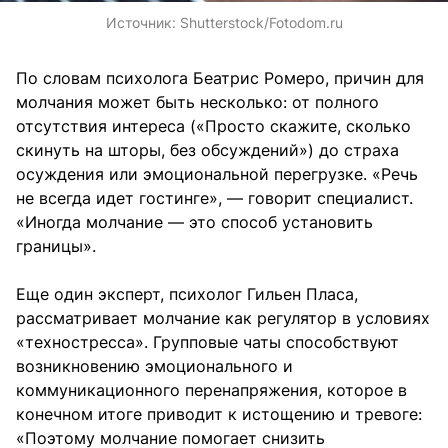
Источник:
Shutterstock/Fotodom.ru
По словам психолога Беатрис Ромеро, причин для
молчания может быть несколько: от полного
отсутствия интереса («Просто скажите, сколько
скинуть на шторы, без обсуждений») до страха
осуждения или эмоциональной перегрузке. «Речь
не всегда идет гостинге», — говорит специалист.
«Иногда молчание — это способ установить
границы».
Еще один эксперт, психолог Гильен Пласа,
рассматривает молчание как регулятор в условиях
«техностресса». Групповые чаты способствуют
возникновению эмоционального и
коммуникационного перенапряжения, которое в
конечном итоге приводит к истощению и тревоге:
«Поэтому молчание помогает снизить