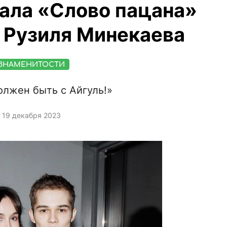
ала «Слово пацана»
 Рузиля Минекаева
ЗНАМЕНИТОСТИ
олжен быть с Айгуль!»
19 декабря 2023