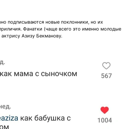
вно подписываются новые поклонники, но их
приличия. Фанатки (чаще всего это именно молодые
 актрису Азизу Бекманову.