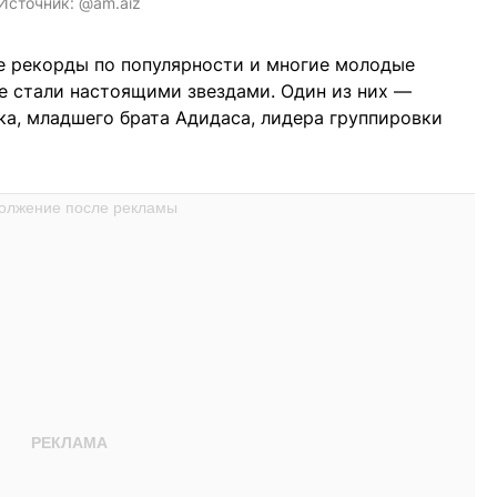
Источник:
@am.aiz
 рекорды по популярности и многие молодые
ье стали настоящими звездами. Один из них —
а, младшего брата Адидаса, лидера группировки