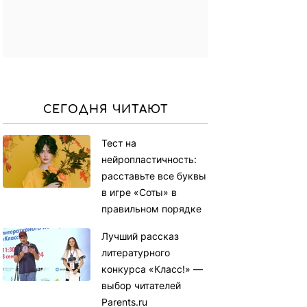
СЕГОДНЯ ЧИТАЮТ
Тест на
нейропластичность:
расставьте все буквы
в игре «Соты» в
правильном порядке
Лучший рассказ
литературного
конкурса «Класс!» —
выбор читателей
Parents.ru