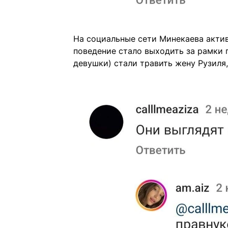
На социальные сети Минекаева акти
поведение стало выходить за рамки 
девушки) стали травить жену Рузиля,