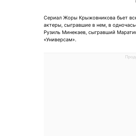
Сериал Жоры Крыжовникова бьет все
актеры, сыгравшие в нем, в одночас
Рузиль Минекаев, сыгравший Маратик
«Универсам».