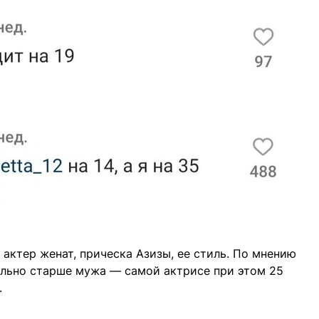
о актер женат, прическа Азизы, ее стиль. По мнению
ильно старше мужа — самой актрисе при этом 25
.