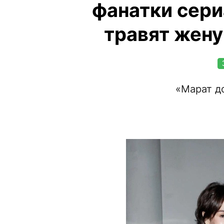
фанатки сери
травят жену
«Марат д