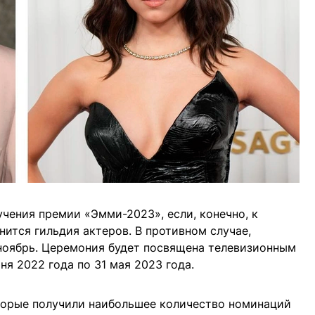
учения премии «Эмми-2023», если, конечно, к
нится гильдия актеров. В противном случае,
 ноябрь. Церемония будет посвящена телевизионным
я 2022 года по 31 мая 2023 года.
торые получили наибольшее количество номинаций