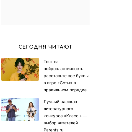
СЕГОДНЯ ЧИТАЮТ
Тест на
нейропластичность:
расставьте все буквы
в игре «Соты» в
правильном порядке
Лучший рассказ
литературного
конкурса «Класс!» —
выбор читателей
Parents.ru