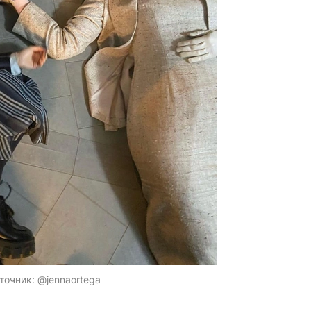
точник:
@jennaortega