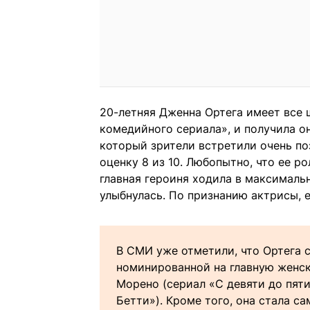
20-летняя Дженна Ортега имеет все
комедийного сериала», и получила о
который зрители встретили очень по
оценку 8 из 10. Любопытно, что ее р
главная героиня ходила в максимальн
улыбнулась. По признанию актрисы, е
В СМИ уже отметили, что Ортега 
номинированной на главную женск
Морено (сериал «С девяти до пят
Бетти»). Кроме того, она стала с