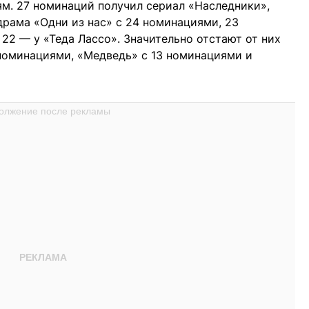
ям. 27 номинаций получил сериал «Наследники»,
драма «Одни из нас» с 24 номинациями, 23
22 — у «Теда Лассо». Значительно отстают от них
номинациями, «Медведь» с 13 номинациями и