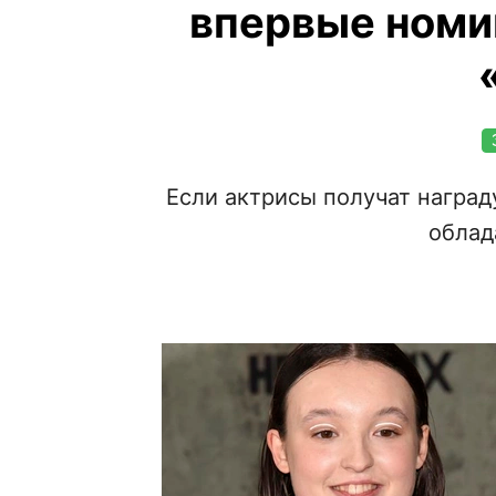
впервые номи
Если актрисы получат наград
облад