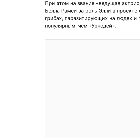
При этом на звание «ведущая актрис
Белла Рамси за роль Элли в проекте
грибах, паразитирующих на людях и 
популярным, чем «Уэнсдей».