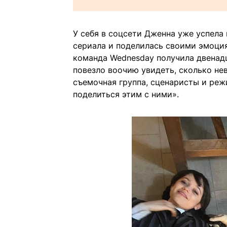
У себя в соцсети Дженна уже успела
сериала и поделилась своими эмоция
команда Wednesday получила двенад
повезло воочию увидеть, сколько не
съемочная группа, сценаристы и реж
поделиться этим с ними».