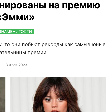
нированы на премию
«Эмми»
ЗНАМЕНИТОСТИ
у, то они побьют рекорды как самые юные
ательницы премии
13 июля 2023