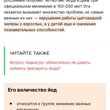
россиянин получает 40–80 мкг йода в день при
официальном минимуме в 150–200 мкг! Эта
нехватка вызывает множество проблем, но самые
важные из них —
нарушения работы щитовидной
железы у взрослых, а у детей еще и снижение
познавательных способностей.
ЧИТАЙТЕ ТАКЖЕ
Вопрос педиатру: обязательно ли давать
ребенку препараты йода?
Его величество йод
относится к группе жизненно важных
витаминов;