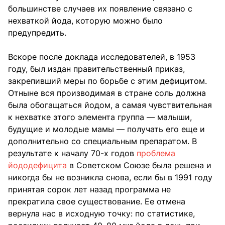
большинстве случаев их появление связано с
нехваткой йода, которую можно было
предупредить.
Вскоре после доклада исследователей, в 1953
году, был издан правительственный приказ,
закрепивший меры по борьбе с этим дефицитом.
Отныне вся производимая в стране соль должна
была обогащаться йодом, а самая чувствительная
к нехватке этого элемента группа — малыши,
будущие и молодые мамы — получать его еще и
дополнительно со специальным препаратом. В
результате к началу 70-х годов
проблема
йододефицита
в Советском Союзе была решена и
никогда бы не возникла снова, если бы в 1991 году
принятая сорок лет назад программа не
прекратила свое существование. Ее отмена
вернула нас в исходную точку: по статистике,