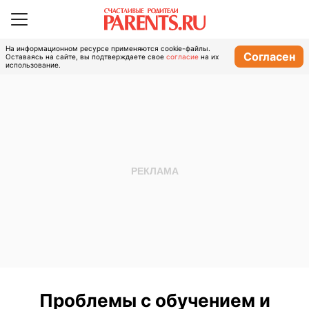
На информационном ресурсе применяются cookie-файлы.
Согласен
Оставаясь на сайте, вы подтверждаете свое
согласие
на их
использование.
Проблемы с обучением и