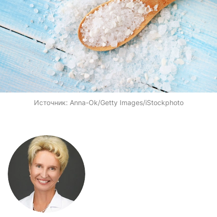
Источник:
Anna-Ok/Getty Images/iStockphoto