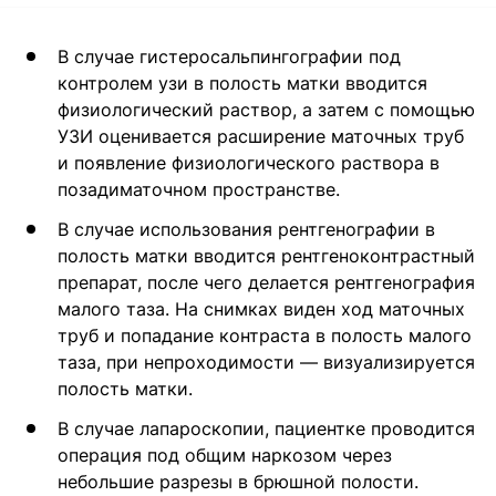
В случае гистеросальпингографии под
контролем узи в полость матки вводится
физиологический раствор, а затем с помощью
УЗИ оценивается расширение маточных труб
и появление физиологического раствора в
позадиматочном пространстве.
В случае использования рентгенографии в
полость матки вводится рентгеноконтрастный
препарат, после чего делается рентгенография
малого таза. На снимках виден ход маточных
труб и попадание контраста в полость малого
таза, при непроходимости — визуализируется
полость матки.
В случае лапароскопии, пациентке проводится
операция под общим наркозом через
небольшие разрезы в брюшной полости.