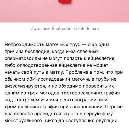
Источник:
Shutterstock/Fotodom.ru
Непроходимость маточных труб — еще одна
причина бесплодия, когда и-за спаечных
сперматозоиды не могут попасть к яйцеклетке,
либо оплодотворенная яйцеклетка не может
начать свой путь в матку. Проблема в том, что при
обычном УЗИ-исследовании маточные трубы не
визуализируются, и не обходимо проверить их
одним из трех методов: гистеросальпингография
под контролем узи или рентгенографии, или
хромосальпингография при лапароскопии. Первые
два способа проводятся строго в первую фазу
менструального цикла до наступления овуляции.