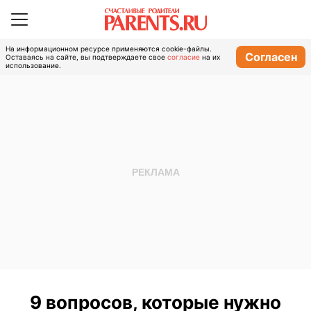
На информационном ресурсе применяются cookie-файлы.
Согласен
Оставаясь на сайте, вы подтверждаете свое
согласие
на их
использование.
9 вопросов, которые нужно