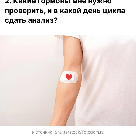
2. Какие гормоны мне нужно
проверить, и в какой день цикла
сдать анализ?
Источник:
Shutterstock/Fotodom.ru