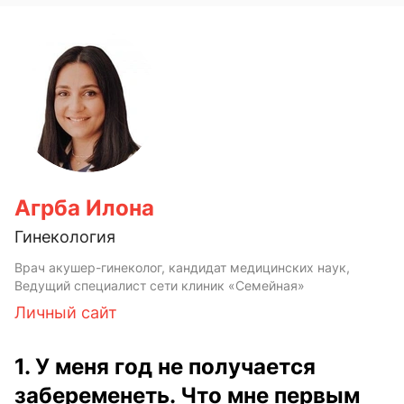
Агрба Илона
Гинекология
Врач акушер-гинеколог, кандидат медицинских наук,
Ведущий специалист сети клиник «Семейная»
Личный сайт
1. У меня год не получается
забеременеть. Что мне первым