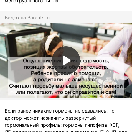
менструального цикла.
Видео на
parents.ru
Если ранее никакие гормоны не сдавались, то
доктор может назначить развернутый
гормональный профиль: гормоны гипофиза ФСГ,
ЛГ, прародитель стероидных гормонов 17-ОНП, все