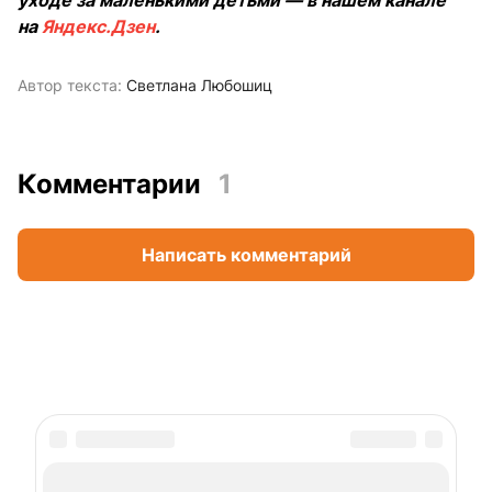
уходе за маленькими детьми — в нашем канале
на
Яндекс.Дзен
.
Автор текста:
Светлана Любошиц
Комментарии
1
Написать комментарий