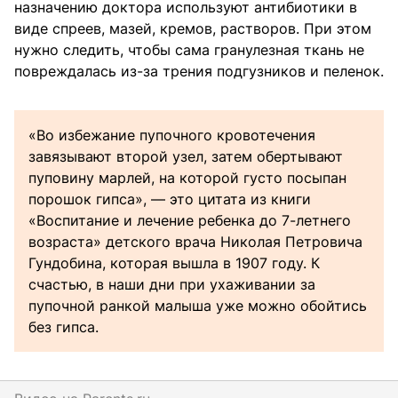
назначению доктора используют антибиотики в
виде спреев, мазей, кремов, растворов. При этом
нужно следить, чтобы сама гранулезная ткань не
повреждалась из-за трения подгузников и пеленок.
«Во избежание пупочного кровотечения
завязывают второй узел, затем обертывают
пуповину марлей, на которой густо посыпан
порошок гипса», — это цитата из книги
«Воспитание и лечение ребенка до 7-летнего
возраста» детского врача Николая Петровича
Гундобина, которая вышла в 1907 году. К
счастью, в наши дни при ухаживании за
пупочной ранкой малыша уже можно обойтись
без гипса.