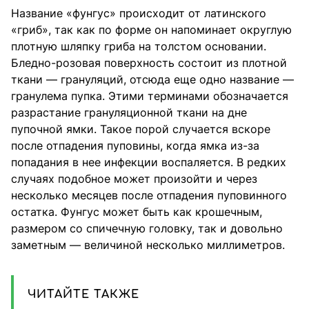
Название «фунгус» происходит от латинского
«гриб», так как по форме он напоминает округлую
плотную шляпку гриба на толстом основании.
Бледно-розовая поверхность состоит из плотной
ткани — грануляций, отсюда еще одно название —
гранулема пупка. Этими терминами обозначается
разрастание грануляционной ткани на дне
пупочной ямки. Такое порой случается вскоре
после отпадения пуповины, когда ямка из-за
попадания в нее инфекции воспаляется. В редких
случаях подобное может произойти и через
несколько месяцев после отпадения пуповинного
остатка. Фунгус может быть как крошечным,
размером со спичечную головку, так и довольно
заметным — величиной несколько миллиметров.
ЧИТАЙТЕ ТАКЖЕ