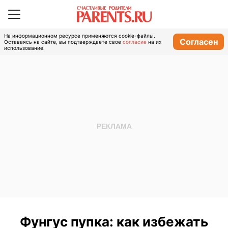
На информационном ресурсе применяются cookie-файлы.
Согласен
Оставаясь на сайте, вы подтверждаете свое
согласие
на их
использование.
Фунгус пупка: как избежать