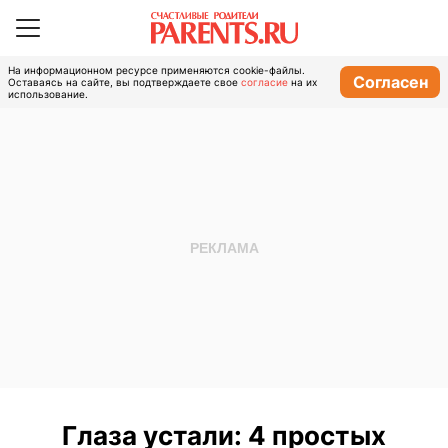
На информационном ресурсе применяются cookie-файлы.
Согласен
Оставаясь на сайте, вы подтверждаете свое
согласие
на их
использование.
Глаза устали: 4 простых