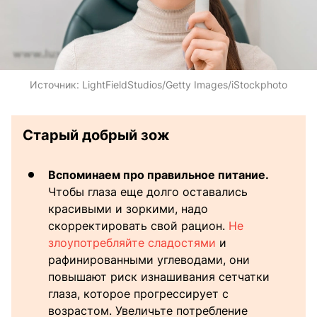
Источник:
LightFieldStudios/Getty Images/iStockphoto
Старый добрый зож
Вспоминаем про правильное питание.
Чтобы глаза еще долго оставались
красивыми и зоркими, надо
скорректировать свой рацион.
Не
злоупотребляйте сладостями
и
рафинированными углеводами, они
повышают риск изнашивания сетчатки
глаза, которое прогрессирует с
возрастом. Увеличьте потребление