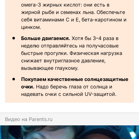
омега-3 жирных кислот: они есть в
жирной рыбе и семенах льна. Обеспечьте
себя витаминами С и Е, бета-каротином и
цинком.
Больше двигаемся.
Хотя бы 3–4 раза в
неделю отправляйтесь на получасовые
быстрые прогулки. Физическая нагрузка
снижает внутриглазное давление,
вызывающее глаукому.
Покупаем качественные солнцезащитные
очки.
Надо беречь глаза от солнца и
надевать очки с сильной UV-защитой.
Видео на
parents.ru