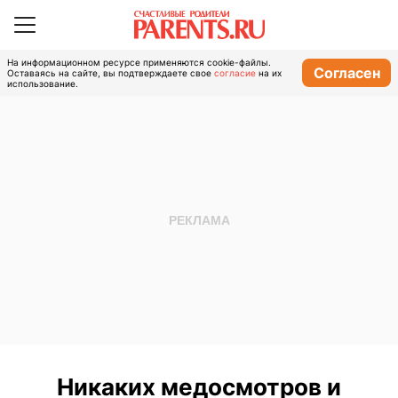
На информационном ресурсе применяются cookie-файлы.
Согласен
Оставаясь на сайте, вы подтверждаете свое
согласие
на их
использование.
Никаких медосмотров и