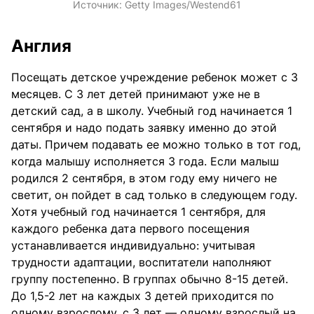
Источник:
Getty Images/Westend61
Англия
Посещать детское учреждение ребенок может с 3
месяцев. С 3 лет детей принимают уже не в
детский сад, а в школу. Учебный год начинается 1
сентября и надо подать заявку именно до этой
даты. Причем подавать ее можно только в тот год,
когда малышу исполняется 3 года. Если малыш
родился 2 сентября, в этом году ему ничего не
светит, он пойдет в сад только в следующем году.
Хотя учебный год начинается 1 сентября, для
каждого ребенка дата первого посещения
устанавливается индивидуально: учитывая
трудности адаптации, воспитатели наполняют
группу постепенно. В группах обычно 8-15 детей.
До 1,5-2 лет на каждых 3 детей приходится по
одному взрослому, с 3 лет — одному взрослый на