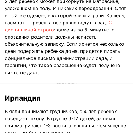
2 лет ребенок может прикорнуть на матрасике,
уложенном на полу. И никаких переодеваний! Спят
в той же одежде, в которой ели и играли. Кашель,
насморк — ребенка все равно ведут в сад.
С
дисциплиной строго
: даже из-за 5-минутного
опоздания родители должны написать
объяснительную записку. Если хочется несколько
дней подержать ребенка дома, придется писать
официальное письмо администрации сада, и
гарантии, что такое разрешение будет получено,
никто не даст.
Ирландия
В ясли принимают грудничков, с 4 лет ребенок
посещает школу. В группе 6-12 детей, за ними
присматривают 1-3 воспитательницы. Чем младше
дети, тем больше взрослых.