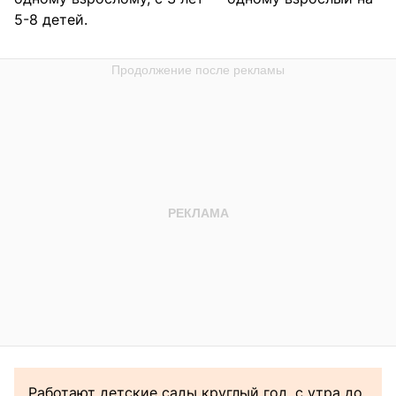
5-8 детей.
Работают детские сады круглый год, с утра до