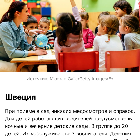
Источник:
Miodrag Gajic/Getty Images/E+
Швеция
При приеме в сад никаких медосмотров и справок.
Для детей работающих родителей предусмотрены
ночные и вечерние детские сады. В группе до 20
детей. Их «обслуживают» 3 воспитателя. Деления