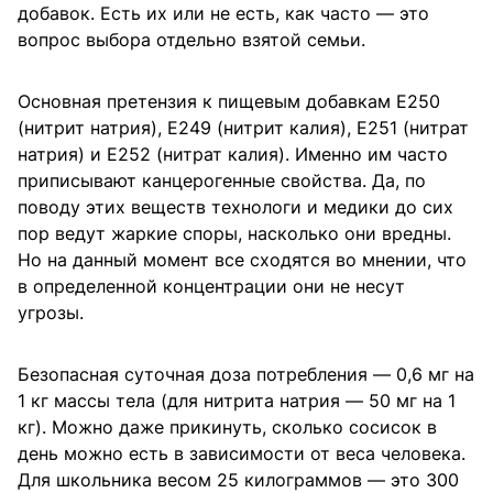
добавок. Есть их или не есть, как часто — это
вопрос выбора отдельно взятой семьи.
Основная претензия к пищевым добавкам Е250
(нитрит натрия), Е249 (нитрит калия), Е251 (нитрат
натрия) и Е252 (нитрат калия). Именно им часто
приписывают канцерогенные свойства. Да, по
поводу этих веществ технологи и медики до сих
пор ведут жаркие споры, насколько они вредны.
Но на данный момент все сходятся во мнении, что
в определенной концентрации они не несут
угрозы.
Безопасная суточная доза потребления — 0,6 мг на
1 кг массы тела (для нитрита натрия — 50 мг на 1
кг). Можно даже прикинуть, сколько сосисок в
день можно есть в зависимости от веса человека.
Для школьника весом 25 килограммов — это 300