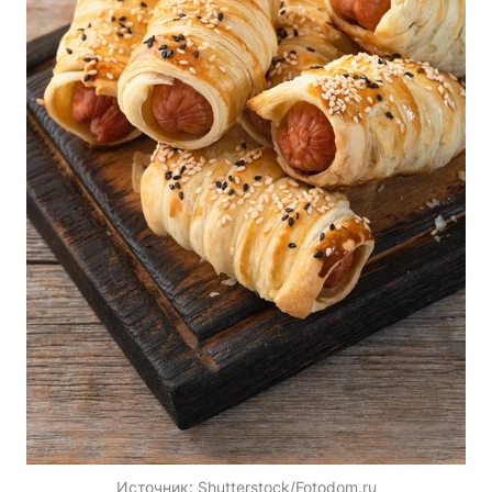
Источник:
Shutterstock/Fotodom.ru