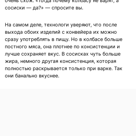
очень схож. «Тогда почему колбасу не варят, а
сосиски — да?» — спросите вы.
На самом деле, технологи уверяют, что после
выхода обоих изделий с конвейера их можно
сразу употреблять в пищу. Но в колбасе больше
постного мяса, она плотнее по консистенции и
лучше сохраняет вкус. В сосисках чуть больше
жира, немного другая консистенция, которая
полностью раскрывается только при варке. Так
они банально вкуснее.