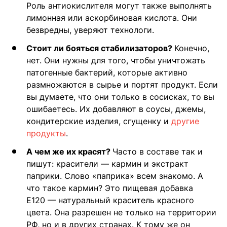
Роль антиокислителя могут также выполнять
лимонная или аскорбиновая кислота. Они
безвредны, уверяют технологи.
Стоит ли бояться стабилизаторов?
Конечно,
нет. Они нужны для того, чтобы уничтожать
патогенные бактерий, которые активно
размножаются в сырье и портят продукт. Если
вы думаете, что они только в сосисках, то вы
ошибаетесь. Их добавляют в соусы, джемы,
кондитерские изделия, сгущенку и
другие
продукты
.
А чем же их красят?
Часто в составе так и
пишут: красители — кармин и экстракт
паприки. Слово «паприка» всем знакомо. А
что такое кармин? Это пищевая добавка
Е120 — натуральный краситель красного
цвета. Она разрешен не только на территории
РФ, но и в других странах. К тому же он