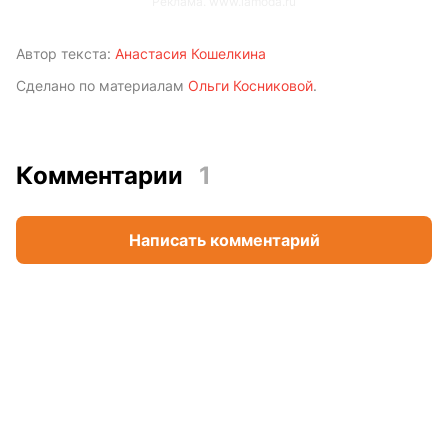
Реклама. www.lamoda.ru
Автор текста:
Анастасия Кошелкина
Сделано по материалам
Ольги Косниковой
.
Комментарии
1
Написать комментарий