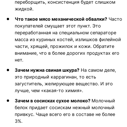
переборщить, консистенция будет слишком
жидкой.
Что такое мясо механической обвалки?
Часто
покупателей смущает этот пункт. Это
переработанная на специальном сепараторе
масса из куриных костей, излишков филейной
части, хрящей, прожилок и кожи. Обратите
внимание, что в более дорогих продуктах его
нет.
Зачем нужна свиная шкура?
На самом деле,
это природный каррагинан, то есть
загуститель, желирующее вещество. И это
лучше, чем «какая-то химия».
Зачем в сосисках сухое молоко?
Молочный
белок придает сосискам нежный молочный
привкус. Чаще всего его в составе не более
3%.