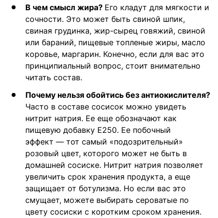
В чем смысл жира?
Его кладут для мягкости и
сочности. Это может быть свиной шпик,
свиная грудинка, жир-сырец говяжий, свиной
или бараний, пищевые топленые жиры, масло
коровье, маргарин. Конечно, если для вас это
принципиальный вопрос, стоит внимательно
читать состав.
Почему нельзя обойтись без антиокислителя?
Часто в составе сосисок можно увидеть
нитрит натрия. Ее еще обозначают как
пищевую добавку Е250. Ее побочный
эффект — тот самый «подозрительный»
розовый цвет, которого может не быть в
домашней сосиске. Нитрит натрия позволяет
увеличить срок хранения продукта, а еще
защищает от ботулизма. Но если вас это
смущает, можете выбирать сероватые по
цвету сосиски с коротким сроком хранения.