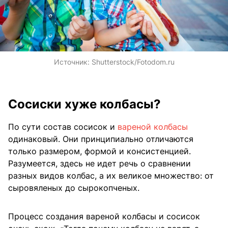
Источник:
Shutterstock/Fotodom.ru
Сосиски хуже колбасы?
По сути состав сосисок и
вареной колбасы
одинаковый. Они принципиально отличаются
только размером, формой и консистенцией.
Разумеется, здесь не идет речь о сравнении
разных видов колбас, а их великое множество: от
сыровяленых до сырокопченых.
Процесс создания вареной колбасы и сосисок