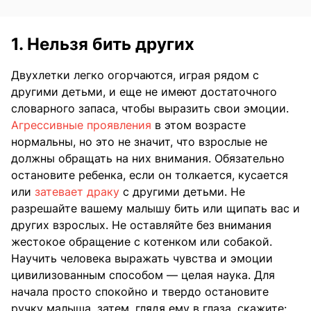
1. Нельзя бить других
Двухлетки легко огорчаются, играя рядом с
другими детьми, и еще не имеют достаточного
словарного запаса, чтобы выразить свои эмоции.
Агрессивные проявления
в этом возрасте
нормальны, но это не значит, что взрослые не
должны обращать на них внимания. Обязательно
остановите ребенка, если он толкается, кусается
или
затевает драку
с другими детьми. Не
разрешайте вашему малышу бить или щипать вас и
других взрослых. Не оставляйте без внимания
жестокое обращение с котенком или собакой.
Научить человека выражать чувства и эмоции
цивилизованным способом — целая наука. Для
начала просто спокойно и твердо остановите
ручку малыша, затем, глядя ему в глаза, скажите: