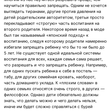
научиться правильно запрещать. Одним не хочется
выглядеть тиранами, другие против давления на
детей родительским авторитетом, третьи просто
перекладывают «строгую» часть воспитания на
второго родителя. Некоторое время назад в моде
был так называемый «японский подход» к
воспитанию, следуя которому родители намеренно
избегали запрещать ребенку что бы то ни было до
5 лет. Не существует одной идеальной системы
воспитания для всех, каждая семья сама решает,
что разрешать и что запрещать ребенку. Например,
для одних пускать ребенка к себе в постель —
табу, для других семейная кровать, наоборот,
часть домашнего уклада. К «плохим словам» в
одних семьях относятся очень строго, в других —
философски. Однако дети обязательно должны
знать, что делать можно и чего делать нельзя,
иначе им будет сложно справляться с бурей