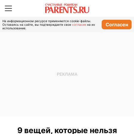
На информационном ресурсе применяются cookie-файлы.
Согласен
Оставаясь на сайте, вы подтверждаете свое
согласие
на их
использование.
9 вещей, которые нельзя