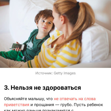
Источник:
Getty Images
3. Нельзя не здороваться
Объясняйте малышу, что
не отвечать на слова
приветствия
и прощания — грубо. Пусть ребенок
как можно раньше познакомится с