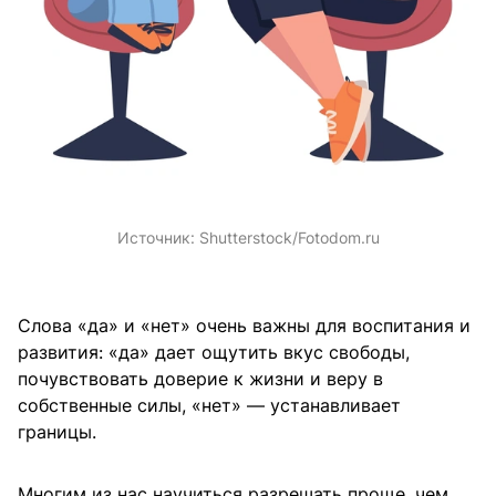
Источник:
Shutterstock/Fotodom.ru
Слова «да» и «нет» очень важны для воспитания и
развития: «да» дает ощутить вкус свободы,
почувствовать доверие к жизни и веру в
собственные силы, «нет» — устанавливает
границы.
Многим из нас научиться разрешать проще, чем