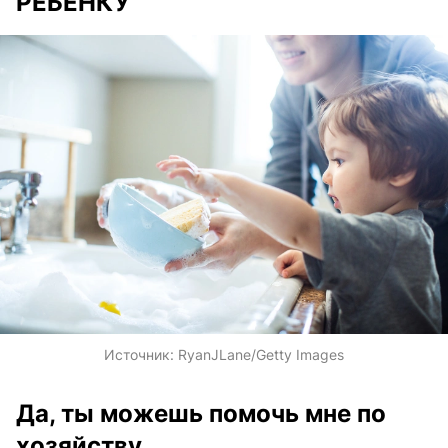
РЕБЕНКУ
Источник:
RyanJLane/Getty Images
Да, ты можешь помочь мне по
хозяйству