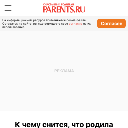
На информационном ресурсе применяются cookie-файлы.
Согласен
Оставаясь на сайте, вы подтверждаете свое
согласие
на их
использование.
К чему снится, что родила