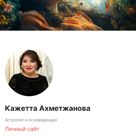
Кажетта Ахметжанова
Астролог и ясновидящая
Личный сайт