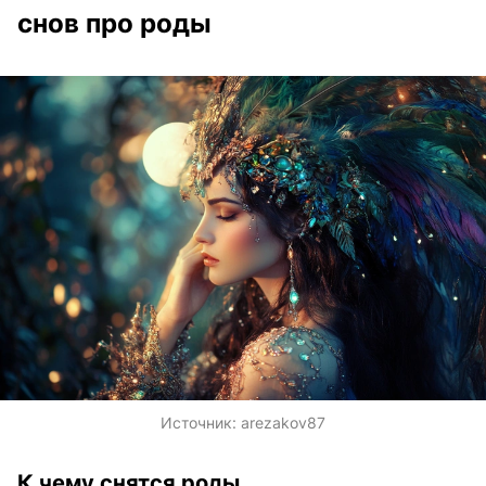
снов про роды
Источник:
arezakov87
К чему снятся роды