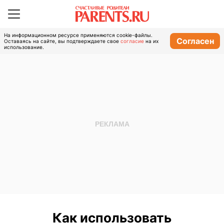
На информационном ресурсе применяются cookie-файлы.
Согласен
Оставаясь на сайте, вы подтверждаете свое
согласие
на их
использование.
Как использовать