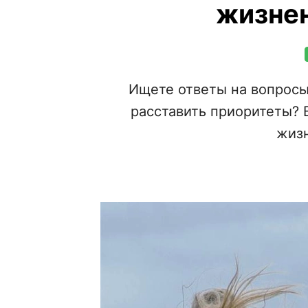
жизнен
Ищете ответы на вопросы
расставить приоритеты? 
жизн