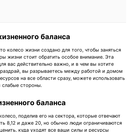
жизненного баланса
то колесо жизни создано для того, чтобы заняться
еры жизни стоит обратить особое внимание. Эта
для вас действительно важно, и в чем вы хотите
е раздрай, вы разрываетесь между работой и домом
 ресурсов на все области сразу, можете использовать
 слабые стороны.
изненного баланса
колесо, поделив его на сектора, которые отвечают
ть 8,12 и даже 20, но обычно люди ограничиваются
ценить, куда уходят все ваши силы и ресурсы