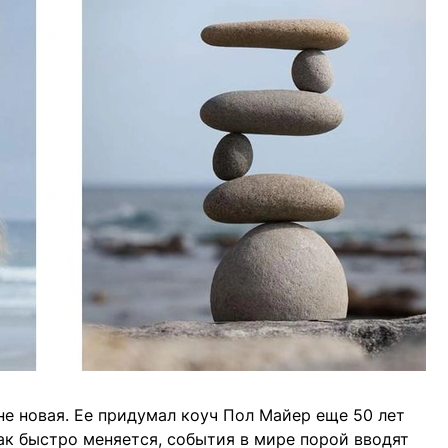
не новая. Ее придумал коуч Пол Майер еще 50 лет
так быстро меняется, события в мире порой вводят