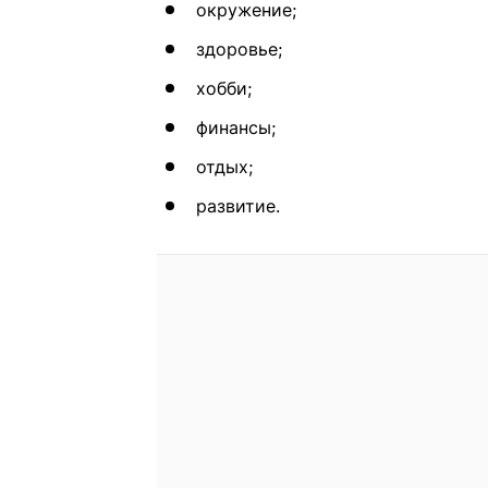
окружение;
здоровье;
хобби;
финансы;
отдых;
развитие.