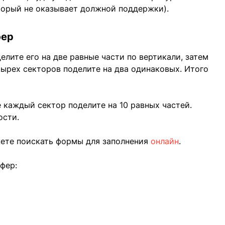
торый не оказывает должной поддержки).
фер
елите его на две равные части по вертикали, затем
тырех секторов поделите на два одинаковых. Итого
 каждый сектор поделите на 10 равных частей.
ости.
жете поискать формы для заполнения
онлайн
.
фер: