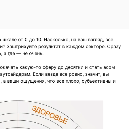
шкале от 0 до 10. Насколько, на ваш взгляд, все
и? Заштрихуйте результат в каждом секторе. Сразу
, а где — не очень.
окачать какую-то сферу до десятки и стать асом
утсайдерам. Если везде все ровно, значит, вы
, а ваши ощущения, что все плохо, субъективны и