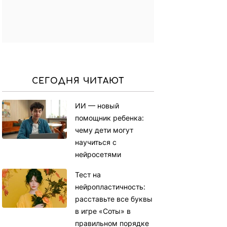
СЕГОДНЯ ЧИТАЮТ
ИИ — новый
помощник ребенка:
чему дети могут
научиться с
нейросетями
Тест на
нейропластичность:
расставьте все буквы
в игре «Соты» в
правильном порядке