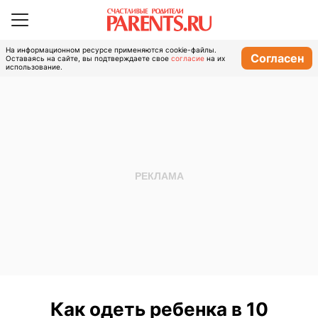
На информационном ресурсе применяются cookie-файлы.
Согласен
Оставаясь на сайте, вы подтверждаете свое
согласие
на их
использование.
Как одеть ребенка в 10