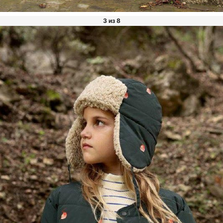
3 из 8