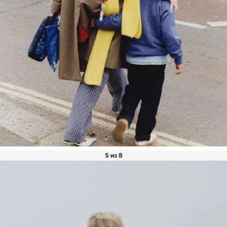
5 из 8