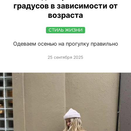
градусов в зависимости от
возраста
СТИЛЬ ЖИЗНИ
Одеваем осенью на прогулку правильно
25 сентября 2025