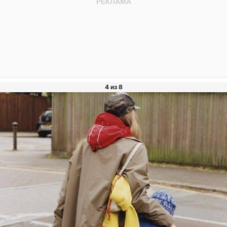
4 из 8