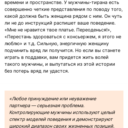
времени и пространстве. У мужчины-тирана есть
совершенно четкие представления по поводу того,
какой должна быть женщина рядом с ним. Он чуть
ли не до инструкций распишет ваше поведение.
«Мне не нравится твое платье. Переоденься!»,
«Перестань здороваться с консьержем, я этого не
люблю» и т.д. Сильную, энергичную женщину
подчинить вряд ли получится. Но если вы станете
играть в поддавки, вам придется жить волей
такого мужчины, и выпутаться из этой истории
без потерь вряд ли удастся.
«Любое принуждение или неуважение
партнера — серьезная проблема.
Контролирующие мужчины используют целый
спектр моделей поведения и демонстрируют
широкий диапазон своих жизненных позиций.