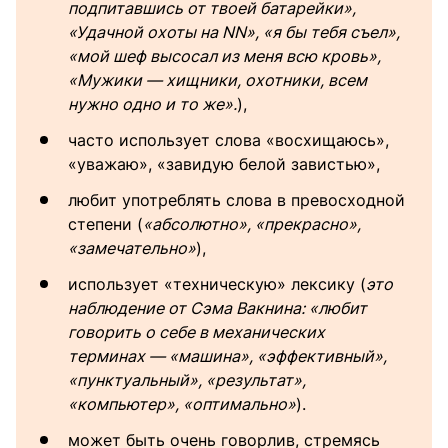
подпитавшись от твоей батарейки»,
«Удачной охоты на NN», «я бы тебя съел»,
«мой шеф высосал из меня всю кровь»,
«Мужики — хищники, охотники, всем
нужно одно и то же».
),
часто использует слова «восхищаюсь»,
«уважаю», «завидую белой завистью»,
любит употреблять слова в превосходной
степени (
«абсолютно», «прекрасно»,
«замечательно»
),
использует «техническую» лексику (
это
наблюдение от Сэма Вакнина: «любит
говорить о себе в механических
терминах — «машина», «эффективный»,
«пунктуальный», «результат»,
«компьютер», «оптимально»
).
может быть очень говорлив, стремясь