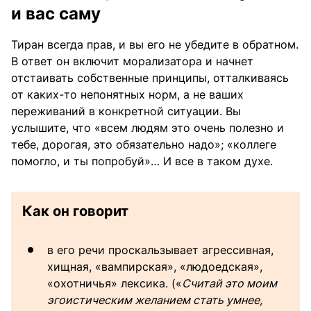
и вас саму
Тиран всегда прав, и вы его не убедите в обратном.
В ответ он включит морализатора и начнет
отстаивать собственные принципы, отталкиваясь
от каких-то непонятных норм, а не ваших
переживаний в конкретной ситуации. Вы
услышите, что «всем людям это очень полезно и
тебе, дорогая, это обязательно надо»; «коллеге
помогло, и ты попробуй»… И все в таком духе.
Как он говорит
в его речи проскальзывает агрессивная,
хищная, «вампирская», «людоедская»,
«охотничья» лексика. («
Считай это моим
эгоистическим желанием стать умнее,