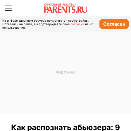
На информационном ресурсе применяются cookie-файлы.
Согласен
Оставаясь на сайте, вы подтверждаете свое
согласие
на их
использование.
Как распознать абьюзера: 9