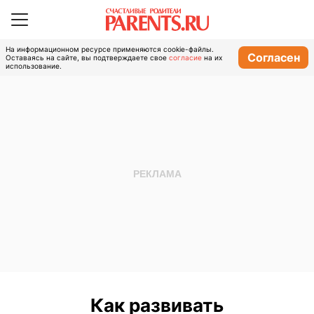
На информационном ресурсе применяются cookie-файлы.
Согласен
Оставаясь на сайте, вы подтверждаете свое
согласие
на их
использование.
Как развивать