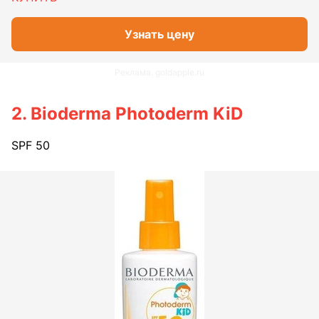
Узнать цену
Реклама. goldapple.ru
2. Bioderma Photoderm KiD
SPF 50