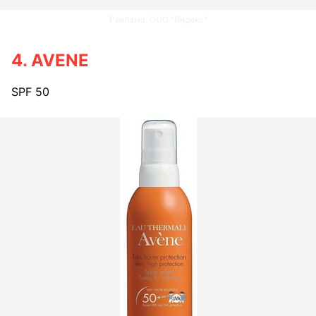
Реклама. ООО "Яндекс"
4. AVENE
SPF 50