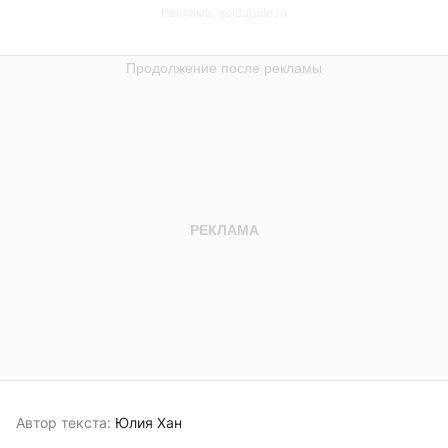
Реклама. goldapple.ru
Автор текста:
Юлия Хан