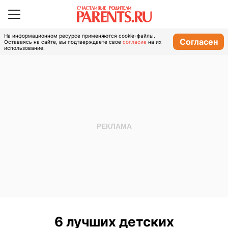
На информационном ресурсе применяются cookie-файлы.
Согласен
Оставаясь на сайте, вы подтверждаете свое
согласие
на их
использование.
6 лучших детских