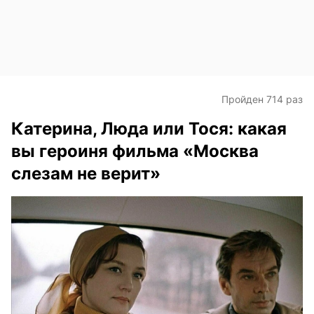
Пройден 714 раз
Катерина, Люда или Тося: какая
вы героиня фильма «Москва
слезам не верит»