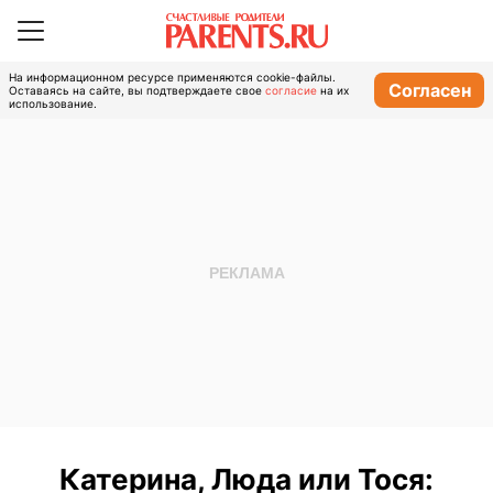
На информационном ресурсе применяются cookie-файлы.
Согласен
Оставаясь на сайте, вы подтверждаете свое
согласие
на их
использование.
Катерина, Люда или Тося: