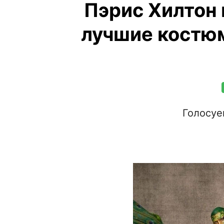
Пэрис Хилтон 
лучшие костюм
Голосуе