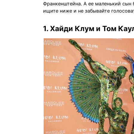
Франкенштейна. А ее маленький сын
ищите ниже и не забывайте голосова
1. Хайди Клум и Том Ка