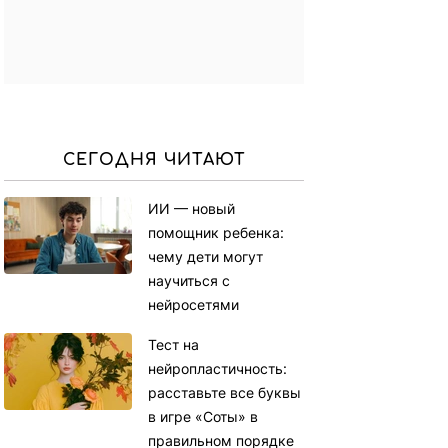
СЕГОДНЯ ЧИТАЮТ
ИИ — новый
помощник ребенка:
чему дети могут
научиться с
нейросетями
Тест на
нейропластичность:
расставьте все буквы
в игре «Соты» в
правильном порядке