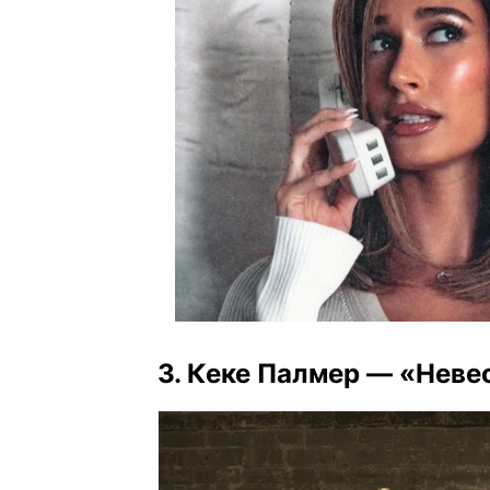
3. Кеке Палмер — «Нев