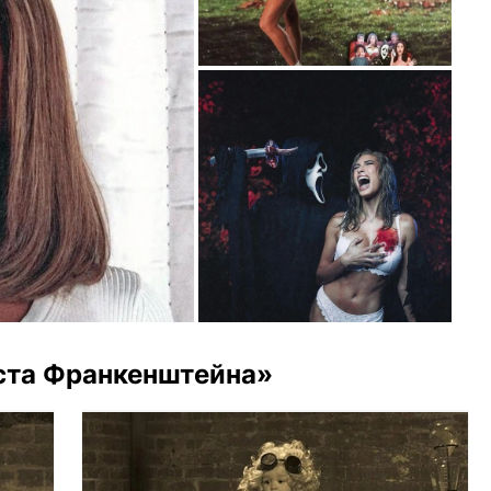
еста Франкенштейна»