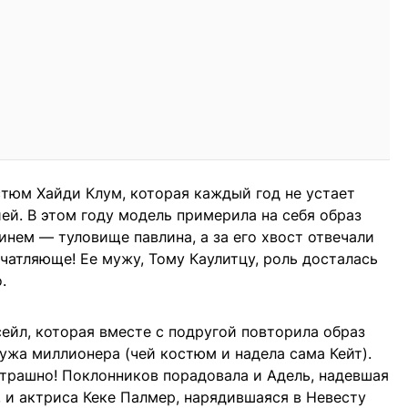
тюм Хайди Клум, которая каждый год не устает
ей. В этом году модель примерила на себя образ
инем — туловище павлина, а за его хвост отвечали
чатляюще! Ее мужу, Тому Каулитцу, роль досталась
.
сейл, которая вместе с подругой повторила образ
ужа миллионера (чей костюм и надела сама Кейт).
трашно! Поклонников порадовала и Адель, надевшая
и актриса Кеке Палмер, нарядившаяся в Невесту