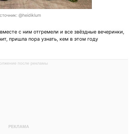
сточник:
@heidiklum
 вместе с ним отгремели и все звёздные вечеринки,
ит, пришла пора узнать, кем в этом году