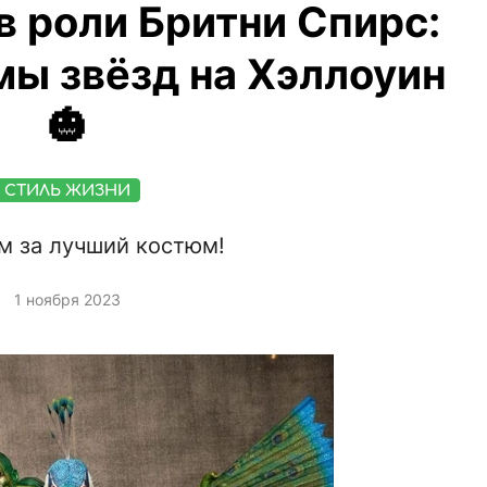
в роли Бритни Спирс:
ы звёзд на Хэллоуин
🎃
СТИЛЬ ЖИЗНИ
м за лучший костюм!
1 ноября 2023