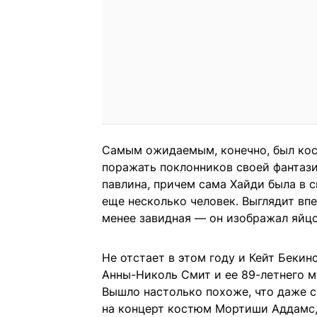
Самым ожидаемым, конечно, был кос
поражать поклонников своей фантази
павлина, причем сама Хайди была в с
еще несколько человек. Выглядит впе
менее завидная — он изображал яйцо
Не отстает в этом году и Кейт Бекин
Анны-Николь Смит и ее 89-летнего м
Вышло настолько похоже, что даже с
на концерт костюм Мортиши Аддамс, 