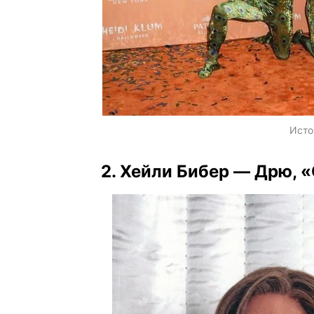
Исто
2. Хейли Бибер — Дрю, 