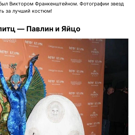
 был Виктором Франкенштейном. Фотографии звезд
ть за лучший костюм!
улитц — Павлин и Яйцо