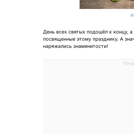
И
День всех святых подошёл к концу, а
посвященные этому празднику. А знач
наряжались знаменитости!