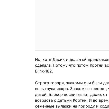
Но, хоть Дисик и делал ей предложен
сделала! Потому что потом Кортни в
Blink-182.
Строго говоря, знакомы они были да
вспыхнула искра. Знакомые говорят,
детей. Баркер воспитывает двоих о
возраста с детьми Кортни. И во вре
семейные вылазки на природу и ходил