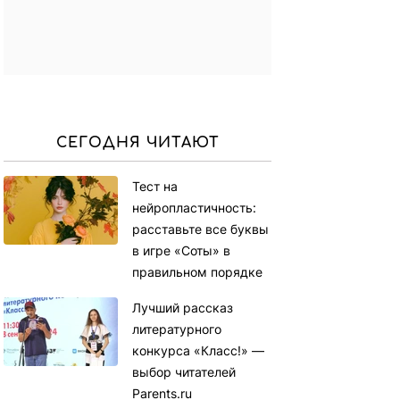
СЕГОДНЯ ЧИТАЮТ
Тест на
нейропластичность:
расставьте все буквы
в игре «Соты» в
правильном порядке
Лучший рассказ
литературного
конкурса «Класс!» —
выбор читателей
Parents.ru