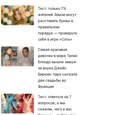
Тест: только 7%
жителей Земли могут
расставить буквы в
правильном
порядке — проверьте
себя в игре «Соты»
Самая красивая
девочка в мире Тилан
Блондо вышла замуж
за внука Джейн
Биркин: пара сыграла
две свадьбы во
Франции
Тест: ответьте на 7
вопросов, а мы
скажем, чего в вас