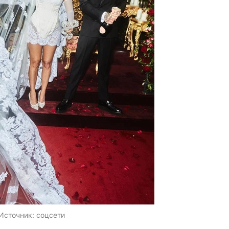
Источник:
соцсети