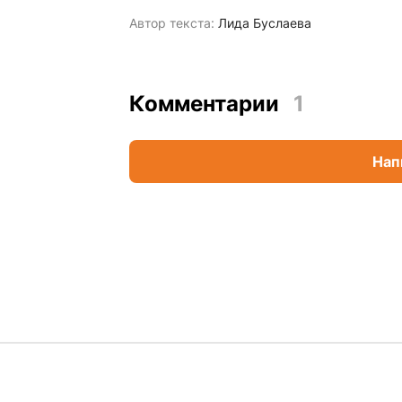
Автор текста:
Лида Буслаева
Комментарии
1
Нап