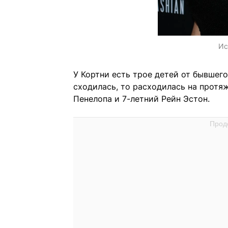
Ис
У Кортни есть трое детей от бывшег
сходилась, то расходилась на протяж
Пенелопа и 7-летний Рейн Эстон.