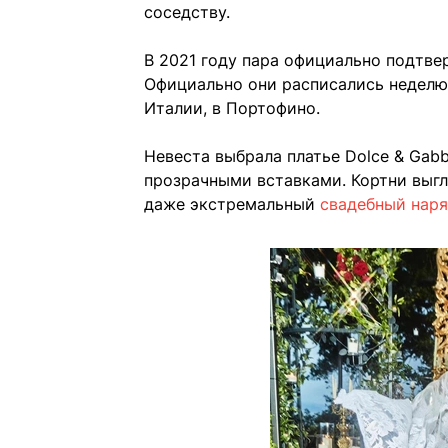
соседству.
В 2021 году пара официально подтве
Официально они расписались неделю
Италии, в Портофино.
Невеста выбрала платье Dolce & Gab
прозрачными вставками. Кортни выгл
даже экстремальный
свадебный нар