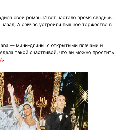
рдила свой роман. И вот настало время свадьбы.
 назад. А сейчас устроили пышное торжество в
bana — мини-длины, с открытыми плечами и
ядела такой счастливой, что ей можно простить
яд
.