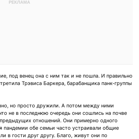
ие, под венец она с ним так и не пошла. И правильно
стретила Трэвиса Баркера, барабанщика панк-группы
вно, но просто дружили. А потом между ними
 что не в последнюю очередь они сошлись на почве
т предыдущих отношений. Они примерно одного
мя пандемии обе семьи часто устраивали общие
и в гости друг другу. Благо, живут они по