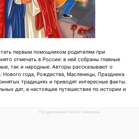
стать первым помощником родителям при
нято отмечать в России: в ней собраны главные
ные, так и народные. Авторы рассказывают о
 Нового года, Рождества, Масленицы, Праздника
принятых традициях и приводят интересные факты.
льных дат, а настоящее путешествие по истории и