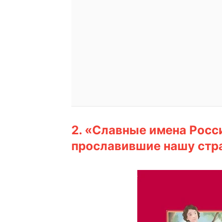
2. «Славные имена Росс
прославившие нашу стр