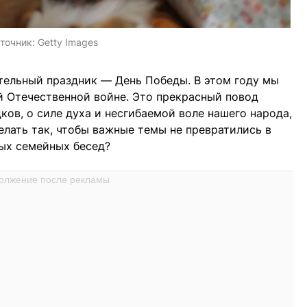
точник:
Getty Images
тельный праздник — День Победы. В этом году мы
й Отечественной войне. Это прекрасный повод
ков, о силе духа и несгибаемой воле нашего народа,
елать так, чтобы важные темы не превратились в
лых семейных бесед?