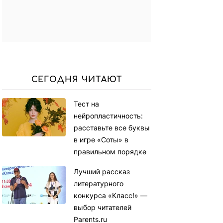
СЕГОДНЯ ЧИТАЮТ
Тест на
нейропластичность:
расставьте все буквы
в игре «Соты» в
правильном порядке
Лучший рассказ
литературного
конкурса «Класс!» —
выбор читателей
Parents.ru