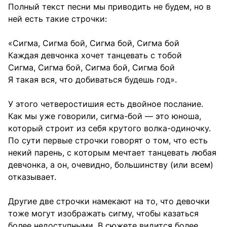
Полный текст песни мы приводить не будем, но в
ней есть такие строчки:
«Сигма, Сигма бой, Сигма бой, Сигма бой
Каждая девчонка хочет танцевать с тобой
Сигма, Сигма бой, Сигма бой, Сигма бой
Я такая вся, что добиваться будешь год».
У этого четверостишия есть двойное послание.
Как мы уже говорили, сигма-бой — это юноша,
который строит из себя крутого волка-одиночку.
По сути первые строчки говорят о том, что есть
некий парень, с которым мечтает танцевать любая
девчонка, а он, очевидно, большинству (или всем)
отказывает.
Другие две строчки намекают на то, что девочки
тоже могут изображать сигму, чтобы казаться
более недоступными. В сюжете видится более