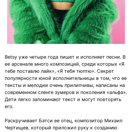
Betsy уже четыре года пишет и исполняет песни. В
ее арсенале много композиций, среди которых «Я
тебе поставлю лайк», «Я тебя тюптю». Секрет
популярности юной исполнительницы в том, что ее
тексты и мелодии очень прилипчивы, написаны на
современном сленге зумеров и поколения «альфа».
Дети легко запоминают текст и могут повторять
его.
Раскручивает Бэтси ее отец, композитор Михаил
Чертищев, который приложил руку к созданию