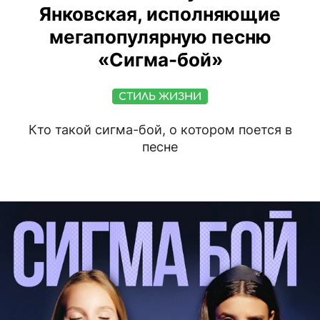
Янковская, исполняющие
мегапопулярную песню
«Сигма-бой»
СТИЛЬ ЖИЗНИ
Кто такой сигма-бой, о котором поется в
песне