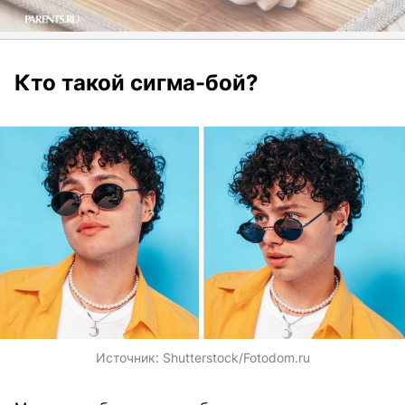
Кто такой сигма-бой?
Источник:
Shutterstock/Fotodom.ru