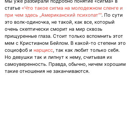
Мы уже разбирали подробно понятие «сигма» в
статье
«Что такое сигма на молодежном сленге и
при чем здесь „Американский психопат““
. По сути
это волк-одиночка, не такой, как все, который
очень скептически сморит на мир сквозь
прищуренные глаза. Стоит только вспомнить этот
мем с Кристианом Бейлом. В какой-то степени это
социофоб и
нарцисс
, так как любит только себя.
Но девушки так и липнут к нему, считывая их
самоуверенность. Правда, обычно, ничем хорошим
такие отношения не заканчиваются.