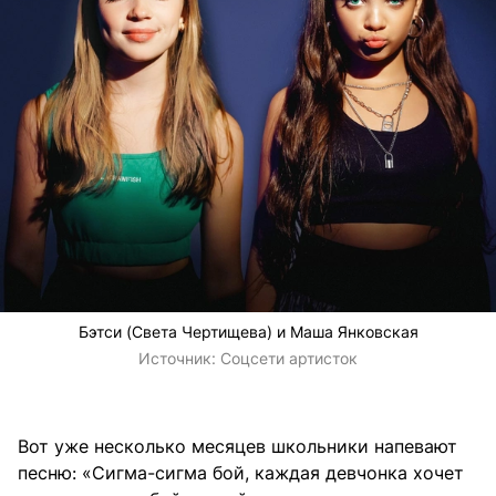
Бэтси (Света Чертищева) и Маша Янковская
Источник:
Соцсети артисток
Вот уже несколько месяцев школьники напевают
песню: «Сигма-сигма бой, каждая девчонка хочет