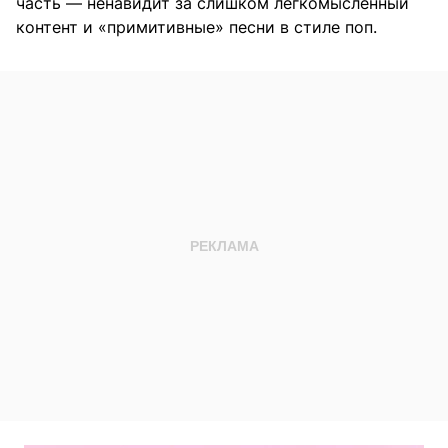
часть — ненавидит за слишком легкомысленный
контент и «примитивные» песни в стиле поп.