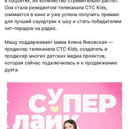
в соцсетях, их количество стремительно растет.
Она стала резидентом телеканала CTC Kids,
снимается в кино и уже успела получить премию
для лучший саундтрек к шоу и стать победителем
хит-парадов на радио.
Машу поддерживает мама Алина Янковская —
продюсер телеканала CTC Kids, создатель и
продюсер многих детских медиа проектов,
которая сейчас подключилась и к продвижению
дуэта.