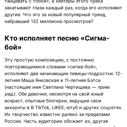
танцевать с тобой», а хейтеры этого трека
закатывают глаза каждый раз, когда его исполняют
другие. Что это за новый популярный тренд,
набравший 132 миллиона просмотров?
Кто исполняет песню «Сигма-
бой»
Эту простую композицию, с постоянно
повторяющимися словами «сигма-бой»,
исполняют две начинающие певицы-подростки: 12-
летняя Маша Янковская и 11-летняя Бэтси
(настоящее имя Светлана Чертищева —
прим.
ред.
). Обе девочки, несмотря на свой юный
возраст, опытные блогерки, ведущие свои
аккаунты в В TikTok, LIKEE, ютуб и других соцсетях.
Их творчество известно далеко за пределами
России. Часть аудитории обожает их, другая