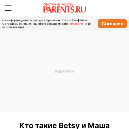
На информационном ресурсе применяются cookie-файлы.
Согласен
Оставаясь на сайте, вы подтверждаете свое
согласие
на их
использование.
Кто такие Betsy и Маша