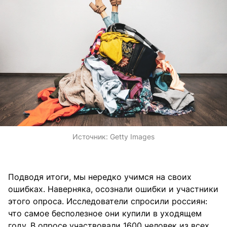
Источник:
Getty Images
Подводя итоги, мы нередко учимся на своих
ошибках. Наверняка, осознали ошибки и участники
этого опроса. Исследователи спросили россиян:
что самое бесполезное они купили в уходящем
году. В опросе участвовали 1600 человек из всех