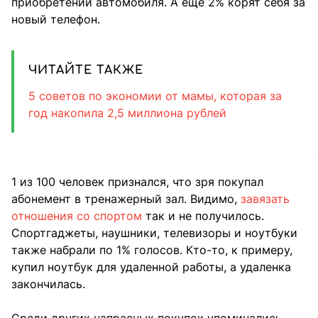
приобретении автомобиля. А еще 2% корят себя за
новый телефон.
ЧИТАЙТЕ ТАКЖЕ
5 советов по экономии от мамы, которая за
год накопила 2,5 миллиона рублей
1 из 100 человек признался, что зря покупал
абонемент в тренажерный зал. Видимо,
завязать
отношения со спортом
так и не получилось.
Спортгаджеты, наушники, телевизоры и ноутбуки
также набрали по 1% голосов. Кто-то, к примеру,
купил ноутбук для удаленной работы, а удаленка
закончилась.
Среди других напрасных покупок упоминались