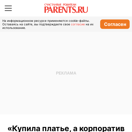
На информационном ресурсе применяются cookie-файлы.
Согласен
Оставаясь на сайте, вы подтверждаете свое
согласие
на их
использование.
«Купила платье, а корпоратив