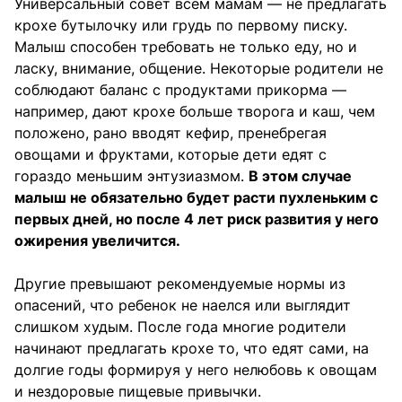
Универсальный совет всем мамам — не предлагать
крохе бутылочку или грудь по первому писку.
Малыш способен требовать не только еду, но и
ласку, внимание, общение. Некоторые родители не
соблюдают баланс с продуктами прикорма —
например, дают крохе больше творога и каш, чем
положено, рано вводят кефир, пренебрегая
овощами и фруктами, которые дети едят с
гораздо меньшим энтузиазмом.
В этом случае
малыш не обязательно будет расти пухленьким с
первых дней, но после 4 лет риск развития у него
ожирения увеличится.
Другие превышают рекомендуемые нормы из
опасений, что ребенок не наелся или выглядит
слишком худым. После года многие родители
начинают предлагать крохе то, что едят сами, на
долгие годы формируя у него нелюбовь к овощам
и нездоровые пищевые привычки.