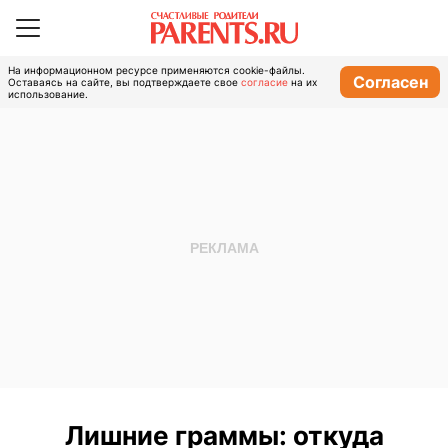
На информационном ресурсе применяются cookie-файлы.
Согласен
Оставаясь на сайте, вы подтверждаете свое
согласие
на их
использование.
Лишние граммы: откуда