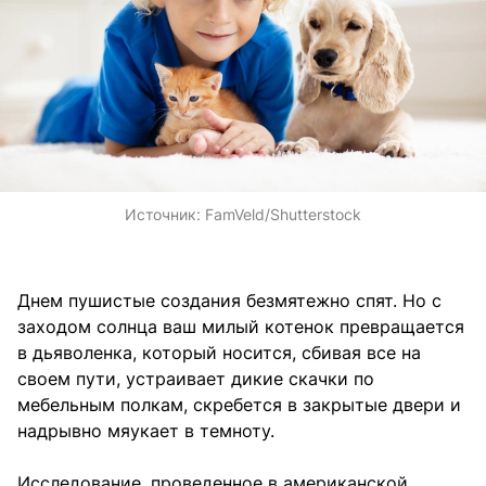
Источник:
FamVeld/Shutterstock
Днем пушистые создания безмятежно спят. Но с
заходом солнца ваш милый котенок превращается
в дьяволенка, который носится, сбивая все на
своем пути, устраивает дикие скачки по
мебельным полкам, скребется в закрытые двери и
надрывно мяукает в темноту.
Исследование, проведенное в американской