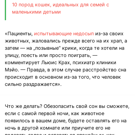
10 пород кошек, идеальных для семей с
маленькими детьми
«Пациенты,
испытывающие недосып
из-за своих
животных, жаловались прежде всего на их храп, а
затем — на „позывные“ крики, когда те хотели на
улицу, поесть или просто поиграть, —
комментирует Льюис Крах, психиатр клиники
Мэйо. — Правда, в этом случае расстройство сна
происходит в основном из-за того, что человек
сильно раздражается».
Что же делать? Обезопасить свой сон вы сможете,
если с самой первой ночи, как животное
появилось в вашем доме, будете оставлять его на
ночь в другой комнате или приучите его не
подавать голос и оставаться спокойным, как