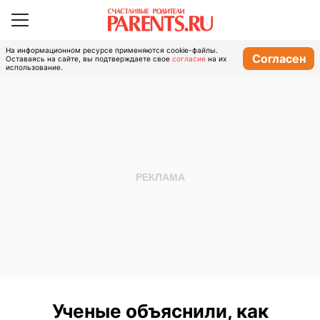
На информационном ресурсе применяются cookie-файлы.
Согласен
Оставаясь на сайте, вы подтверждаете свое
согласие
на их
использование.
Ученые объяснили, как