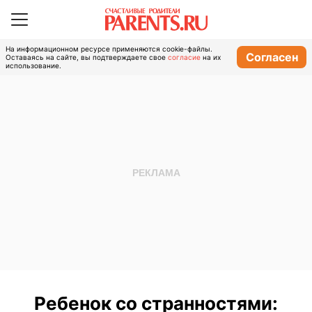
На информационном ресурсе применяются cookie-файлы.
Согласен
Оставаясь на сайте, вы подтверждаете свое
согласие
на их
использование.
Ребенок со странностями: