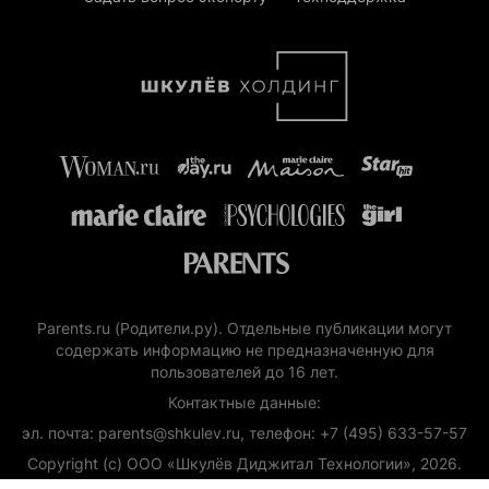
Parents.ru (Родители.ру). Отдельные публикации могут
содержать информацию не предназначенную для
пользователей до 16 лет.
Контактные данные:
эл. почта: parents@shkulev.ru, телефон: +7 (495) 633-57-57
Copyright (с) ООО «Шкулёв Диджитал Технологии», 2026.