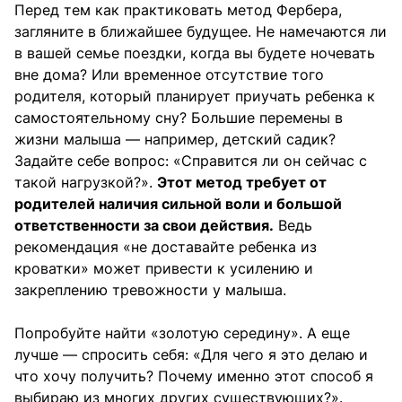
Перед тем как практиковать метод Фербера,
загляните в ближайшее будущее. Не намечаются ли
в вашей семье поездки, когда вы будете ночевать
вне дома? Или временное отсутствие того
родителя, который планирует приучать ребенка к
самостоятельному сну? Большие перемены в
жизни малыша — например, детский садик?
Задайте себе вопрос: «Справится ли он сейчас с
такой нагрузкой?».
Этот метод требует от
родителей наличия сильной воли и большой
ответственности за свои действия.
Ведь
рекомендация «не доставайте ребенка из
кроватки» может привести к усилению и
закреплению тревожности у малыша.
Попробуйте найти «золотую середину». А еще
лучше — спросить себя: «Для чего я это делаю и
что хочу получить? Почему именно этот способ я
выбираю из многих других существующих?».