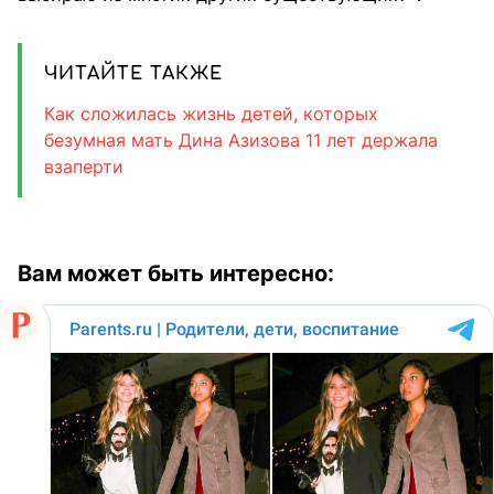
ЧИТАЙТЕ ТАКЖЕ
Как сложилась жизнь детей, которых
безумная мать Дина Азизова 11 лет держала
взаперти
Вам может быть интересно: