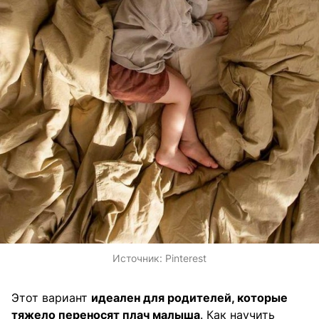
Источник:
Pinterest
Этот вариант
идеален для родителей, которые
тяжело переносят плач малыша
. Как научить