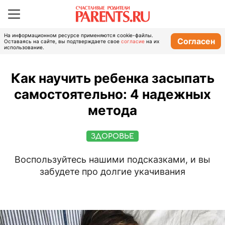
На информационном ресурсе применяются cookie-файлы.
Согласен
Оставаясь на сайте, вы подтверждаете свое
согласие
на их
использование.
Как научить ребенка засыпать
самостоятельно: 4 надежных
метода
ЗДОРОВЬЕ
Воспользуйтесь нашими подсказками, и вы
забудете про долгие укачивания