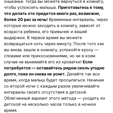
хныканье. Тогда вы можете вернуться в комнату,
чтобы успокоить малыша.
Приготовьтесь к тому,
что делать это придется много раз, возможно,
более 20 раз за ночь!
Временные интервалы, через
которые можно заходить в комнату, зависят от
возраста ребенка, его привычек и вашей
выдержки. В первое время вы можете
возвращаться хоть через минуту. После того как
вы вновь зашли в комнату, успокойте кроху —
словами или прикосновениями, но ни в коем
случае не вынимайте его из кроватки!
Если
потребуется — оставайтесь рядом сколь угодно
долго, пока он снова не уснет.
Делайте так все
время, когда малыш будет просыпаться. Начиная
со второй ночи с каждым разом увеличивайте
интервалы своего отсутствия в детской.
Облегченный вариант этого метода — уходить из
детской на несколько часов только в ночное
время.