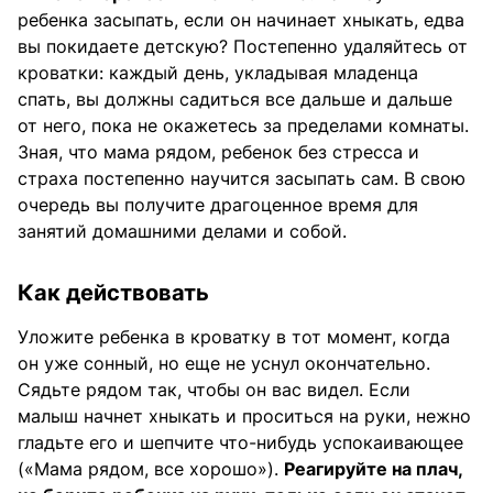
ребенка засыпать, если он начинает хныкать, едва
вы покидаете детскую? Постепенно удаляйтесь от
кроватки: каждый день, укладывая младенца
спать, вы должны садиться все дальше и дальше
от него, пока не окажетесь за пределами комнаты.
Зная, что мама рядом, ребенок без стресса и
страха постепенно научится засыпать сам. В свою
очередь вы получите драгоценное время для
занятий домашними делами и собой.
Как действовать
Уложите ребенка в кроватку в тот момент, когда
он уже сонный, но еще не уснул окончательно.
Сядьте рядом так, чтобы он вас видел. Если
малыш начнет хныкать и проситься на руки, нежно
гладьте его и шепчите что-нибудь успокаивающее
(«Мама рядом, все хорошо»).
Реагируйте на плач
,