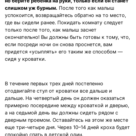
но берите ребенка на руки, только если он станет
слишком уж бурным.
После того как малыш
успокоится, возвращайтесь обратно на то место,
где вы сидели ранее. Покидать комнату следует
только после того, как малыш заснет
окончательно! Вы должны быть готовы к тому, что,
если посреди ночи он снова проснется, вам
придется «усыплять» его таким же способом —
сидя у кроватки.
В течение первых трех дней постепенно
отодвигайте стул от кроватки все дальше и
дальше. На четвертый день он должен оказаться
примерно посередине между кроваткой и дверью,
а на седьмой день вы должны сидеть рядом с
дверным проемом. Оставайтесь на этом же месте
еще три-четыре дня. Через 10–14 дней кроха будет
спокойно спать в детской один.