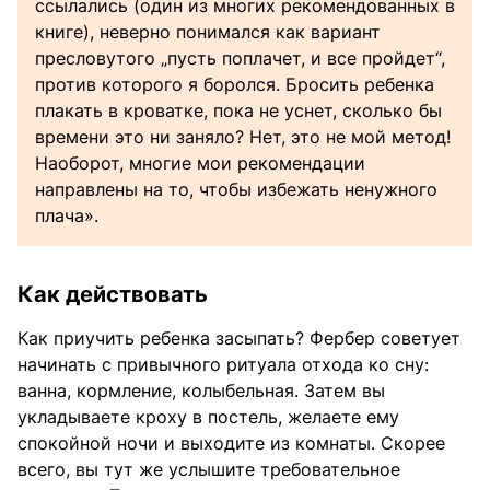
ссылались (один из многих рекомендованных в
книге), неверно понимался как вариант
пресловутого „пусть поплачет, и все пройдет“,
против которого я боролся. Бросить ребенка
плакать в кроватке, пока не уснет, сколько бы
времени это ни заняло? Нет, это не мой метод!
Наоборот, многие мои рекомендации
направлены на то, чтобы избежать ненужного
плача».
Как действовать
Как приучить ребенка засыпать? Фербер советует
начинать с привычного ритуала отхода ко сну:
ванна, кормление, колыбельная. Затем вы
укладываете кроху в постель, желаете ему
спокойной ночи и выходите из комнаты. Скорее
всего, вы тут же услышите требовательное