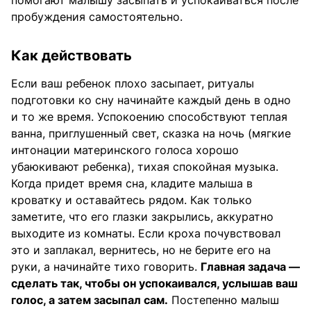
помогают малышу засыпать и успокаиваться после
пробуждения самостоятельно.
Как действовать
Если ваш ребенок плохо засыпает, ритуалы
подготовки ко сну начинайте каждый день в одно
и то же время. Успокоению способствуют теплая
ванна, приглушенный свет, сказка на ночь (мягкие
интонации материнского голоса хорошо
убаюкивают ребенка), тихая спокойная музыка.
Когда придет время сна, кладите малыша в
кроватку и оставайтесь рядом. Как только
заметите, что его глазки закрылись, аккуратно
выходите из комнаты. Если кроха почувствовал
это и заплакал, вернитесь, но не берите его на
руки, а начинайте тихо говорить.
Главная задача —
сделать так, чтобы он успокаивался, услышав ваш
голос, а затем засыпал сам.
Постепенно малыш