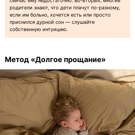
сейчас ему недостаточно. Во-вторых, многие
родители знают, что дети плачут по-разному,
если им больно, хочется есть или просто
приснился дурной сон — слушайте
собственную интуицию.
Метод «Долгое прощание»