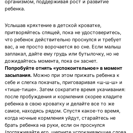
организмом, поддерживая рост и развитие
ребенка.
Услышав кряхтение в детской кроватке,
притворяйтесь спящей, пока не удостоверитесь,
что ребенок действительно проснулся и требует
вас, а не просто ворочается во сне. Если малыш
заплакал, дайте ему грудь или бутылочку, но не
дожидайтесь момента, пока он заснет.
Попробуйте отнять «успокоительное» в момент
засыпания.
Можно при этом прижать ребенка к
себе и слегка покачать, приговаривая «ш-ш-ш» и
«тише-тише». Затем сократите время укачивания:
после пробуждения и кормления скорее кладите
ребенка в свою кроватку и делайте все то же
самое, находясь рядом. Спустя какое-то время,
когда ночные кормления уйдут, старайтесь не
брать ребенка на руки, если он проснулся
(поглаживайте его, шепчите успокаивающие слова,