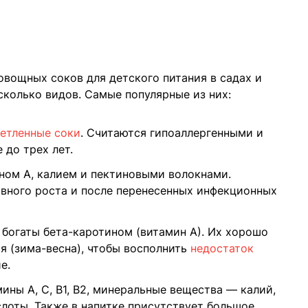
овощных соков для детского питания в садах и
колько видов. Самые популярные из них:
етленные соки
. Считаются гипоаллергенными и
 до трех лет.
ном А, калием и пектиновыми волокнами.
ивного роста и после перенесенных инфекционных
богаты бета-каротином (витамин А). Их хорошо
я (зима-весна), чтобы восполнить
недостаток
е.
ны А, С, В1, В2, минеральные вещества — калий,
слоты. Также в напитке присутствует большое