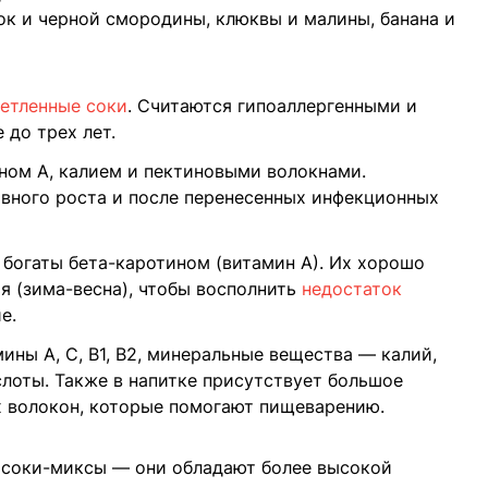
к и черной смородины, клюквы и малины, банана и
етленные соки
. Считаются гипоаллергенными и
 до трех лет.
ном А, калием и пектиновыми волокнами.
ивного роста и после перенесенных инфекционных
богаты бета-каротином (витамин А). Их хорошо
я (зима-весна), чтобы восполнить
недостаток
е.
ны А, С, В1, В2, минеральные вещества — калий,
слоты. Также в напитке присутствует большое
 волокон, которые помогают пищеварению.
 соки-миксы — они обладают более высокой