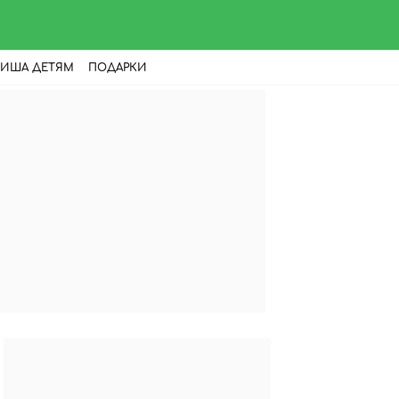
ИША ДЕТЯМ
ПОДАРКИ