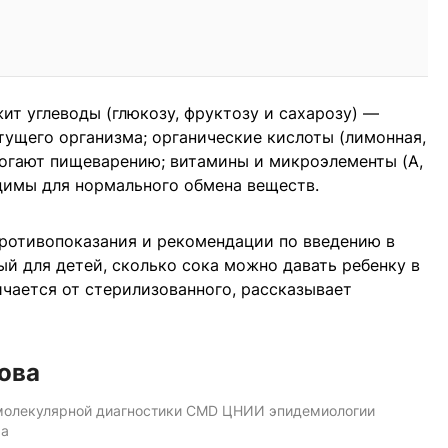
ит углеводы (глюкозу, фруктозу и сахарозу) —
тущего организма; органические кислоты (лимонная,
могают пищеварению; витамины и микроэлементы (А,
одимы для нормального обмена веществ.
противопоказания и рекомендации по введению в
ый для детей, сколько сока можно давать ребенку в
ичается от стерилизованного, рассказывает
ова
молекулярной диагностики CMD ЦНИИ эпидемиологии
ра