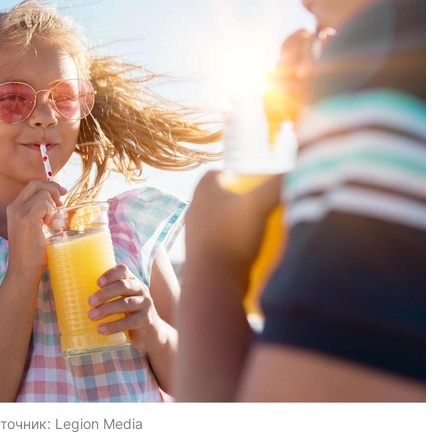
точник:
Legion Media