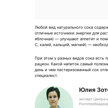
Любой вид натурального сока содерж
отличные источники энергии для рас
яблочная) — улучшают аппетит и по
С, калий, кальций, магний) — необх
При этом у разных видов сока есть 
рацион. Какой напиток самый полезн
день и чем пастеризованный сок отл
специалист.
Юлия Зот
эксперт Центра 
Роспотребнадзо