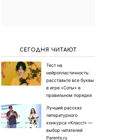
СЕГОДНЯ ЧИТАЮТ
Тест на
нейропластичность:
расставьте все буквы
в игре «Соты» в
правильном порядке
Лучший рассказ
литературного
конкурса «Класс!» —
выбор читателей
Parents.ru