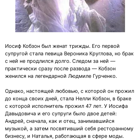
Иосиф Кобзон был женат трижды. Его первой
супругой стала певица Вероника Круглова, но брак
с ней не продлился долго. Следом за ней —
практически сразу после развода — Кобзон
женился на легендарной Людмиле Гурченко.
Однако, настоящей любовью, с которой он прожил
до конца своих дней, стала Нелли Кобзон, в браке
с которой исполнитель прожил 47 лет. У Иосифа
Давыдовича и его супруги было двое детей:
Андрей, сначала, как и отец, занимавшийся
музыкой, а затем посвятивший себя ресторанному
бизнесу, и Наталья, работающая в сфере моды.