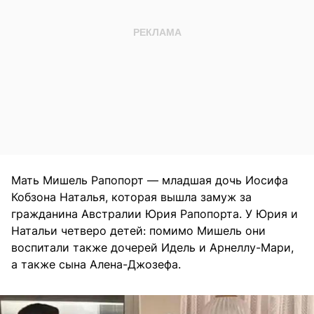
Мать Мишель Рапопорт — младшая дочь Иосифа
Кобзона Наталья, которая вышла замуж за
гражданина Австралии Юрия Рапопорта. У Юрия и
Натальи четверо детей: помимо Мишель они
воспитали также дочерей Идель и Арнеллу-Мари,
а также сына Алена-Джозефа.