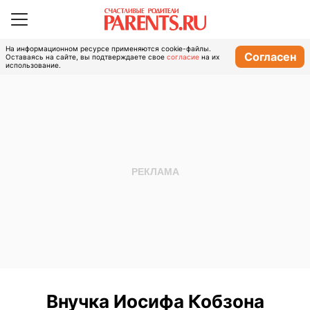
На информационном ресурсе применяются cookie-файлы.
Согласен
Оставаясь на сайте, вы подтверждаете свое
согласие
на их
использование.
Внучка Иосифа Кобзона