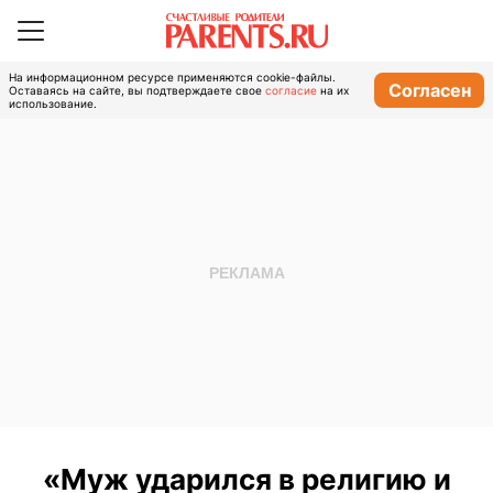
На информационном ресурсе применяются cookie-файлы.
Согласен
Оставаясь на сайте, вы подтверждаете свое
согласие
на их
использование.
«Муж ударился в религию и