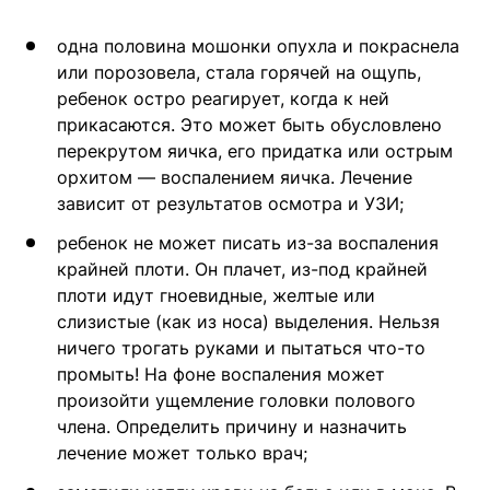
одна половина мошонки опухла и покраснела
или порозовела, стала горячей на ощупь,
ребенок остро реагирует, когда к ней
прикасаются. Это может быть обусловлено
перекрутом яичка, его придатка или острым
орхитом — воспалением яичка. Лечение
зависит от результатов осмотра и УЗИ;
ребенок не может писать из-за воспаления
крайней плоти. Он плачет, из-под крайней
плоти идут гноевидные, желтые или
слизистые (как из носа) выделения. Нельзя
ничего трогать руками и пытаться что-то
промыть! На фоне воспаления может
произойти ущемление головки полового
члена. Определить причину и назначить
лечение может только врач;