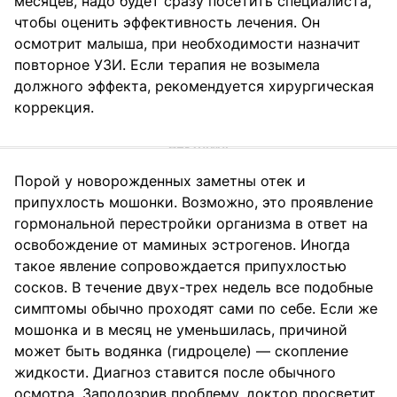
месяцев, надо будет сразу посетить специалиста,
чтобы оценить эффективность лечения. Он
осмотрит малыша, при необходимости назначит
повторное УЗИ. Если терапия не возымела
должного эффекта, рекомендуется хирургическая
коррекция.
Порой у новорожденных заметны отек и
припухлость мошонки. Возможно, это проявление
гормональной перестройки организма в ответ на
освобождение от маминых эстрогенов. Иногда
такое явление сопровождается припухлостью
сосков. В течение двух-трех недель все подобные
симптомы обычно проходят сами по себе. Если же
мошонка и в месяц не уменьшилась, причиной
может быть водянка (гидроцеле) — скопление
жидкости. Диагноз ставится после обычного
осмотра. Заподозрив проблему, доктор просветит