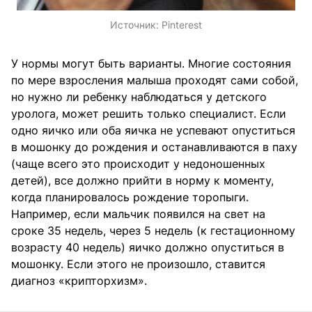
Источник:
Pinterest
У нормы могут быть варианты. Многие состояния
по мере взросления малыша проходят сами собой,
но нужно ли ребенку наблюдаться у детского
уролога, может решить только специалист. Если
одно яичко или оба яичка не успевают опуститься
в мошонку до рождения и останавливаются в паху
(чаще всего это происходит у недоношенных
детей), все должно прийти в норму к моменту,
когда планировалось рождение торопыги.
Например, если мальчик появился на свет на
сроке 35 недель, через 5 недель (к гестационному
возрасту 40 недель) яичко должно опуститься в
мошонку. Если этого не произошло, ставится
диагноз «крипторхизм».