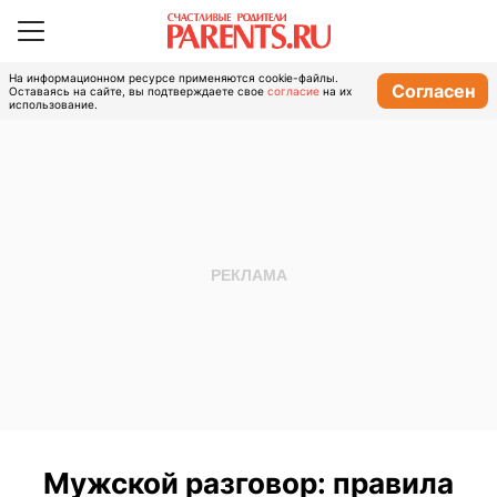
На информационном ресурсе применяются cookie-файлы.
Согласен
Оставаясь на сайте, вы подтверждаете свое
согласие
на их
использование.
Мужской разговор: правила