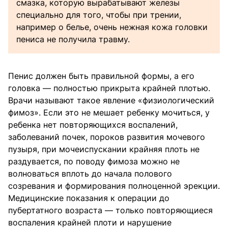
смазка, которую вырабатывают железы
специально для того, чтобы при трении,
например о белье, очень нежная кожа головки
пениса не получила травму.
Пенис должен быть правильной формы, а его
головка — полностью прикрыта крайней плотью.
Врачи называют такое явление «физиологический
фимоз». Если это не мешает ребенку мочиться, у
ребенка нет повторяющихся воспалений,
заболеваний почек, пороков развития мочевого
пузыря, при мочеиспускании крайняя плоть не
раздувается, по поводу фимоза можно не
волноваться вплоть до начала полового
созревания и формирования полноценной эрекции.
Медицинские показания к операции до
пубертатного возраста — только повторяющиеся
воспаления крайней плоти и нарушение