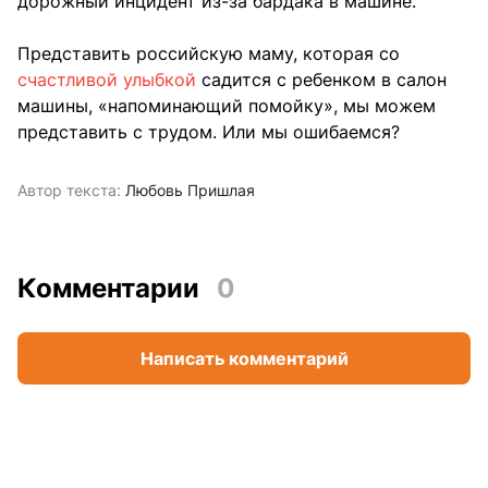
дорожный инцидент из-за бардака в машине.
Представить российскую маму, которая со
счастливой улыбкой
садится с ребенком в салон
машины, «напоминающий помойку», мы можем
представить с трудом. Или мы ошибаемся?
Автор текста:
Любовь Пришлая
Комментарии
0
Написать комментарий