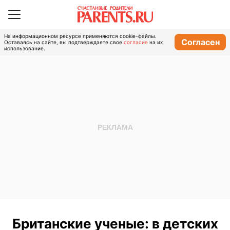
На информационном ресурсе применяются cookie-файлы.
Согласен
Оставаясь на сайте, вы подтверждаете свое
согласие
на их
использование.
Британские ученые: в детских