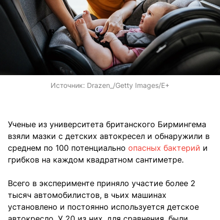
Источник:
Drazen_/Getty Images/E+
Ученые из университета британского Бирмингема
взяли мазки с детских автокресел и обнаружили в
среднем по 100 потенциально
опасных бактерий
и
грибков на каждом квадратном сантиметре.
Всего в эксперименте приняло участие более 2
тысяч автомобилистов, в чьих машинах
установлено и постоянно используется детское
автокресло. У 20 из них, для сравнения, были