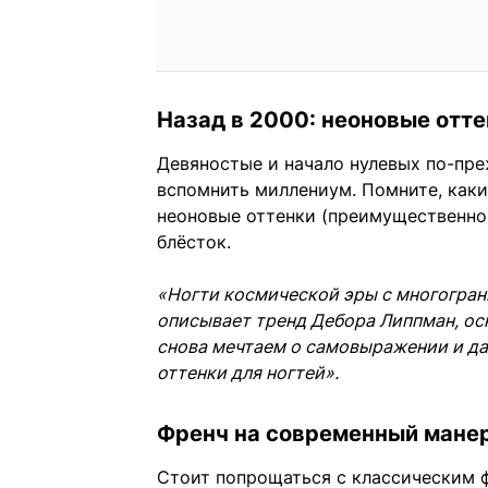
Назад в 2000: неоновые отт
Девяностые и начало нулевых по-пре
вспомнить миллениум. Помните, каки
неоновые оттенки (преимущественно 
блёсток.
«Ногти космической эры с многогран
описывает тренд Дебора Липпман, ос
снова мечтаем о самовыражении и д
оттенки для ногтей».
Френч на современный мане
Стоит попрощаться с классическим 