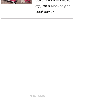
Сокольники — место
отдыха в Москве для
всей семьи