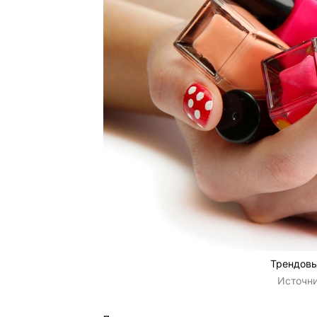
Трендовы
Источн