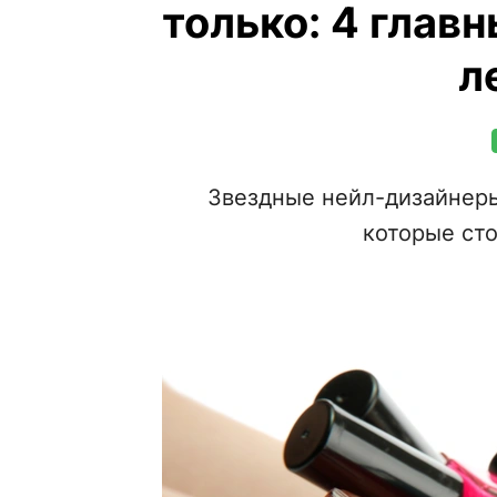
только: 4 глав
л
Звездные нейл-дизайнеры
которые сто