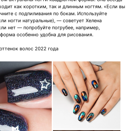
ходит как коротким, так и длинным ногтям. «Если вы
чните с подпиливания по бокам. Используйте
сли ногти натуральные), — советует Хелена
Если нет — попробуйте погрубее, например,
 форма особенно удобна для рисования.
оттенок волос 2022 года