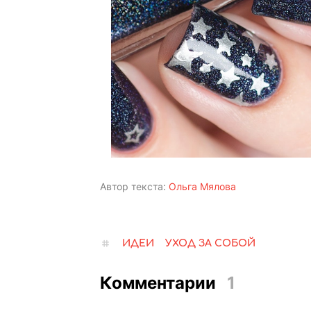
Автор текста:
Ольга Мялова
ИДЕИ
УХОД ЗА СОБОЙ
Комментарии
1