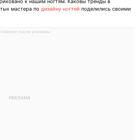
приковано к нашим ногтям. Каковы тренды в
итых мастера по
дизайну ногтей
поделились своими