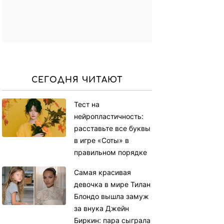
СЕГОДНЯ ЧИТАЮТ
Тест на
нейропластичность:
расставьте все буквы
в игре «Соты» в
правильном порядке
Самая красивая
девочка в мире Тилан
Блондо вышла замуж
за внука Джейн
Биркин: пара сыграла