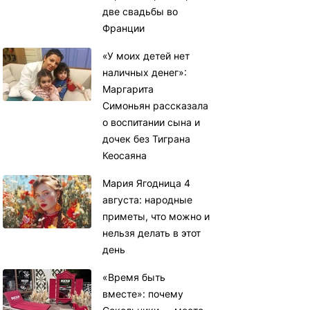
две свадьбы во
Франции
«У моих детей нет
наличных денег»:
Маргарита
Симоньян рассказала
о воспитании сына и
дочек без Тиграна
Кеосаяна
Мария Ягодница 4
августа: народные
приметы, что можно и
нельзя делать в этот
день
«Время быть
вместе»: почему