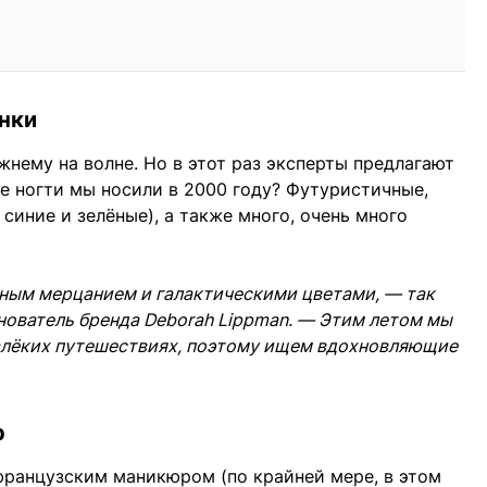
енки
жнему на волне. Но в этот раз эксперты предлагают
е ногти мы носили в 2000 году? Футуристичные,
синие и зелёные), а также много, очень много
ным мерцанием и галактическими цветами, — так
нователь бренда Deborah Lippman. — Этим летом мы
алёких путешествиях, поэтому ищем вдохновляющие
р
французским маникюром (по крайней мере, в этом