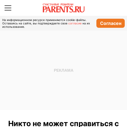
На информационном ресурсе применяются cookie-файлы.
Согласен
Оставаясь на сайте, вы подтверждаете свое
согласие
на их
использование.
Никто не может справиться с