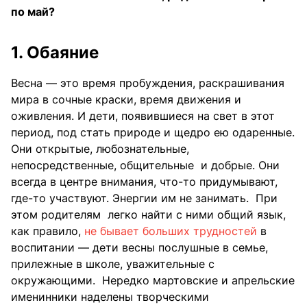
по май?
1. Обаяние
Весна — это время пробуждения, раскрашивания
мира в сочные краски, время движения и
оживления. И дети, появившиеся на свет в этот
период, под стать природе и щедро ею одаренные.
Они открытые, любознательные,
непосредственные, общительные и добрые. Они
всегда в центре внимания, что-то придумывают,
где-то участвуют. Энергии им не занимать. При
этом родителям легко найти с ними общий язык,
как правило,
не бывает больших трудностей
в
воспитании — дети весны послушные в семье,
прилежные в школе, уважительные с
окружающими. Нередко мартовские и апрельские
именинники наделены творческими