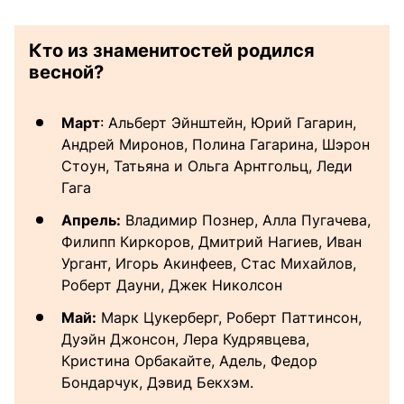
Кто из знаменитостей родился
весной?
Март
: Альберт Эйнштейн, Юрий Гагарин,
Андрей Миронов, Полина Гагарина, Шэрон
Стоун, Татьяна и Ольга Арнтгольц, Леди
Гага
Апрель:
Владимир Познер, Алла Пугачева,
Филипп Киркоров, Дмитрий Нагиев, Иван
Ургант, Игорь Акинфеев, Стас Михайлов,
Роберт Дауни, Джек Николсон
Май:
Марк Цукерберг, Роберт Паттинсон,
Дуэйн Джонсон, Лера Кудрявцева,
Кристина Орбакайте, Адель, Федор
Бондарчук, Дэвид Бекхэм.