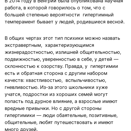
В 2014 году в Венгрии была опубликована научная
работа, в которой говорилось о том, что с
большей степенью вероятности гипертимный
темперамент бывает у людей, родившиеся весной.
В общих чертах этот тип психики можно назвать
экстравертным, характеризующимся
жизнерадостностью, излишней общительностью,
подвижностью, уверенностью в себе, у детей —
склонностью к озорству. Правда, у гипертимии
есть и обратная сторона с другим набором
качеств: хвастливостью, вспыльчивостью,
гневливостью. Из-за этого школьники хуже
учатся, подростки из хороших семей могут
попасть под дурное влияние, а взрослые имеют
вредные привычки. Но с другой стороны
гипертимики — люди обаятельные, позитивные,
общительные, любят путешествовать и имеют
много друзей.