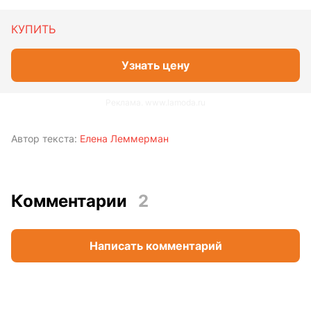
КУПИТЬ
Узнать цену
Реклама. www.lamoda.ru
Автор текста:
Елена Леммерман
Комментарии
2
Написать комментарий