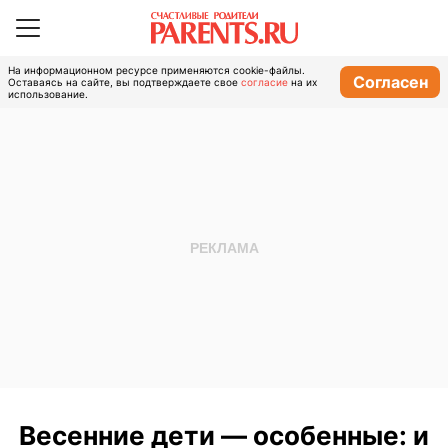
На информационном ресурсе применяются cookie-файлы.
Согласен
Оставаясь на сайте, вы подтверждаете свое
согласие
на их
использование.
Весенние дети — особенные: и