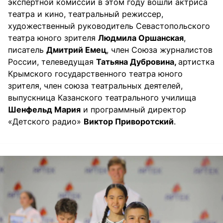
экспертной комиссии в этом году вошли актриса
театра и кино, театральный режиссер,
художественный руководитель Севастопольского
театра юного зрителя
Людмила Оршанская
,
писатель
Дмитрий Емец
, член Союза журналистов
России, телеведущая
Татьяна Дубровина,
артистка
Крымского государственного театра юного
зрителя, член союза театральных деятелей,
выпускница Казанского театрального училища
Шенфельд Мария
и программный директор
«Детского радио»
Виктор Приворотский
.