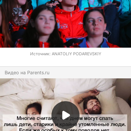
Источник:
ANATOLIY PODAREVSKIY
Видео на
parents.ru