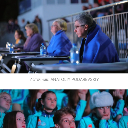
Источник:
ANATOLIY PODAREVSKIY