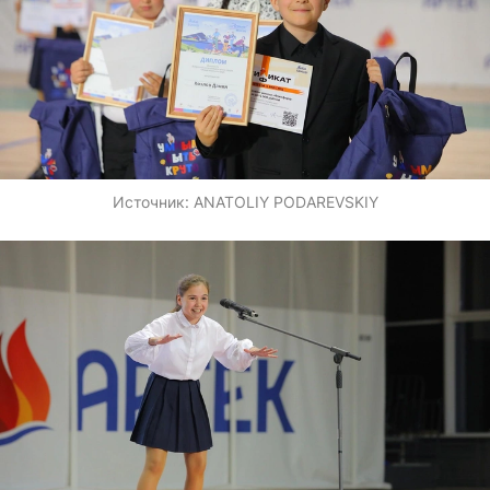
Источник:
ANATOLIY PODAREVSKIY