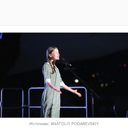
Источник:
ANATOLIY PODAREVSKIY