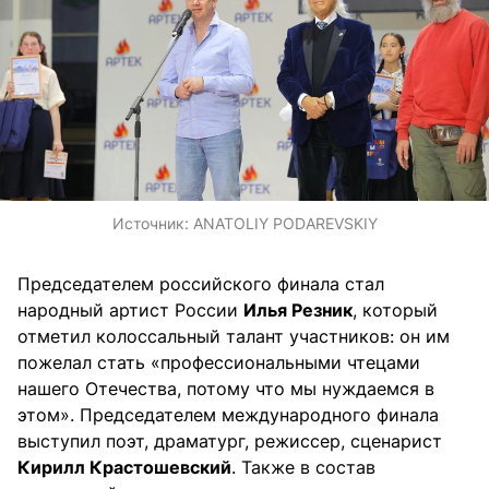
Источник:
ANATOLIY PODAREVSKIY
Председателем российского финала стал
народный артист России
Илья Резник
, который
отметил колоссальный талант участников: он им
пожелал стать «профессиональными чтецами
нашего Отечества, потому что мы нуждаемся в
этом». Председателем международного финала
выступил поэт, драматург, режиссер, сценарист
Кирилл Крастошевский
. Также в состав