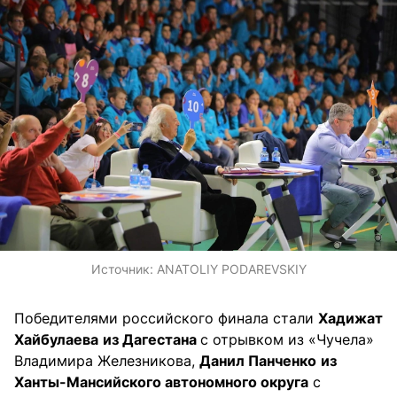
Источник:
ANATOLIY PODAREVSKIY
Победителями российского финала стали
Хадижат
Хайбулаева
из Дагестана
с отрывком из «Чучела»
Владимира Железникова,
Данил Панченко
из
Ханты-Мансийского автономного округа
с