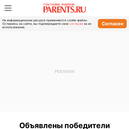
На информационном ресурсе применяются cookie-файлы.
Согласен
Оставаясь на сайте, вы подтверждаете свое
согласие
на их
использование.
Объявлены победители