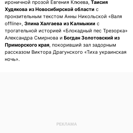
ироничной прозой Евгения Клюева,
Таисия
Худякова
из Новосибирской области
с
пронзительным текстом Анны Никольской «Валя
offline»,
Элина Халгаева
из Калмыкии
с
трогательной историей «Блокадный пес Трезорка»
Александра Смирнова и
Богдан Золотовский из
Приморского края
, покоривший зал задорным
рассказом Виктора Драгунского «Тиха украинская
ночь».