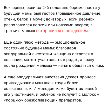
Во-первых, если во 2-й половине беременности у
будущей мамы был гестоз (повышенное давление,
отеки, белок в моче); во-вторых, если ребенок
расположился попкой или ножками вперед; в-
третьих, малыш
поторопился с рождением
.
Еще один плюс метода — эмоциональное
состояние будущей мамы: благодаря
эпидуральной анестезии женщина остается в
сознании, может участвовать в родах, а сразу
после рождения малыша — начать общаться с ним.
А еще эпидуральная анестезия делает процесс
прикладывания малыша к груди более
естественным. И молодая мама будет активной
его участницей, и ребенок не получит с молоком
«порцию» обезболивающих препаратов.