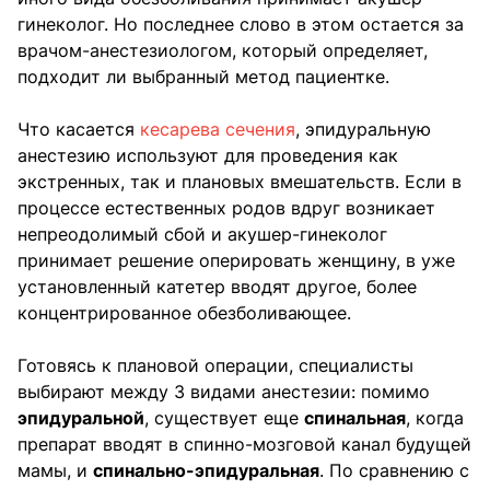
гинеколог. Но последнее слово в этом остается за
врачом-анестезиологом, который определяет,
подходит ли выбранный метод пациентке.
Что касается
кесарева сечения
, эпидуральную
анестезию используют для проведения как
экстренных, так и плановых вмешательств. Если в
процессе естественных родов вдруг возникает
непреодолимый сбой и акушер-гинеколог
принимает решение оперировать женщину, в уже
установленный катетер вводят другое, более
концентрированное обезболивающее.
Готовясь к плановой операции, специалисты
выбирают между 3 видами анестезии: помимо
эпидуральной
, существует еще
спинальная
, когда
препарат вводят в спинно-мозговой канал будущей
мамы, и
спинально-эпидуральная
. По сравнению с