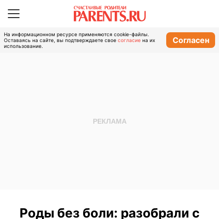
На информационном ресурсе применяются cookie-файлы.
Согласен
Оставаясь на сайте, вы подтверждаете свое
согласие
на их
использование.
Роды без боли: разобрали с