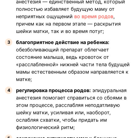
анестезия — единственный метод, который
полностью избавляет будущую маму от
неприятных ощущений
во время родов
,
причем как на первом этапе — раскрытия
шейки матки, так и во время потуг;
благоприятное действие на ребенка:
обезболивающий препарат облегчает
состояние малыша, ведь кровоток от
«расслабленной» нижней части тела будущей
мамы естественным образом направляется к
матке;
регулировка процесса родов:
эпидуральная
анестезия помогает справиться со сбоями в
этом процессе, расслабляя неподатливую
шейку матки, усиливая или, наоборот,
ослабляя схватки, чтобы придать им
физиологический ритм;