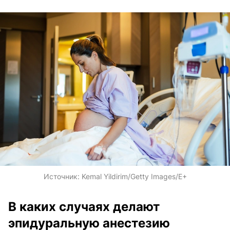
Источник:
Kemal Yildirim/Getty Images/E+
В каких случаях делают
эпидуральную анестезию