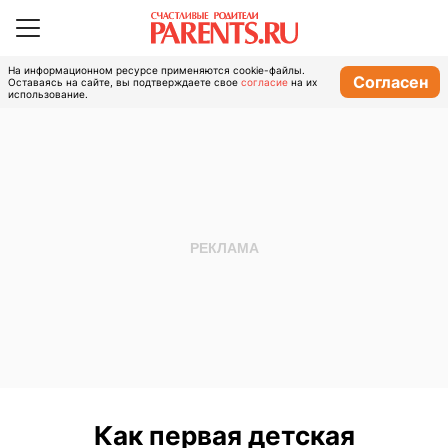
На информационном ресурсе применяются cookie-файлы.
Согласен
Оставаясь на сайте, вы подтверждаете свое
согласие
на их
использование.
Как первая детская