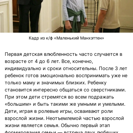
Кадр из к/ф «Маленький Манхэттен»
Первая детская влюбленность часто случается в
возрасте от 4 до 6 лет. Все, конечно,
индивидуально и сроки относительны. После 3 лет
ребенок готов эмоционально воспринимать уже не
только маму и значимых близких. Ребенку
становится интересно общаться со сверстниками.
При этом дети стремятся во всем подражать
«большим» и быть такими же умными и умелыми.
Дети, играя в ролевые игры, осваивают роли
взрослой жизни. Неотъемлемой частью взрослой
жизни является семья. Обычно первый этап
формирования семьи — встреча двух любящих