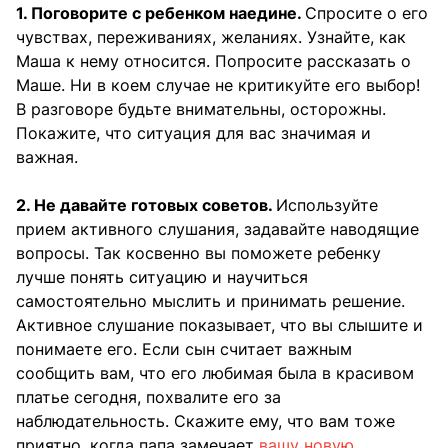
1. Поговорите с ребенком наедине.
Спросите о его
чувствах, переживаниях, желаниях. Узнайте, как
Маша к нему относится. Попросите рассказать о
Маше. Ни в коем случае не критикуйте его выбор!
В разговоре будьте внимательны, осторожны.
Покажите, что ситуация для вас значимая и
важная.
2. Не давайте готовых советов.
Используйте
прием активного слушания, задавайте наводящие
вопросы. Так косвенно вы поможете ребенку
лучше понять ситуацию и научиться
самостоятельно мыслить и принимать решение.
Активное слушание показывает, что вы слышите и
понимаете его. Если сын считает важным
сообщить вам, что его любимая была в красивом
платье сегодня, похвалите его за
наблюдательность. Скажите ему, что вам тоже
приятно, когда папа замечает
вашу новую