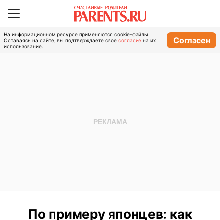
На информационном ресурсе применяются cookie-файлы.
Согласен
Оставаясь на сайте, вы подтверждаете свое
согласие
на их
использование.
По примеру японцев: как