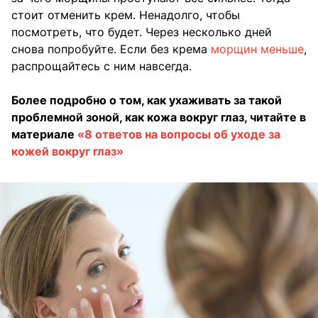
стоит отменить крем. Ненадолго, чтобы
посмотреть, что будет. Через несколько дней
снова попробуйте. Если без крема
морщин меньше
,
распрощайтесь с ним навсегда.
Более подробно о том, как ухаживать за такой
проблемной зоной, как кожа вокруг глаз, читайте в
материале
«8 ответов на вопросы об уходе за
кожей вокруг глаз»