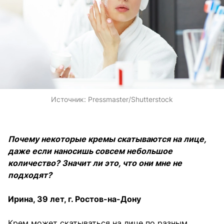
Источник:
Pressmaster/Shutterstock
Почему некоторые кремы скатываются на лице,
даже если наносишь совсем небольшое
количество? Значит ли это, что они мне не
подходят?
Ирина, 39 лет, г. Ростов-на-Дону
Крем может скатываться на лице по разным