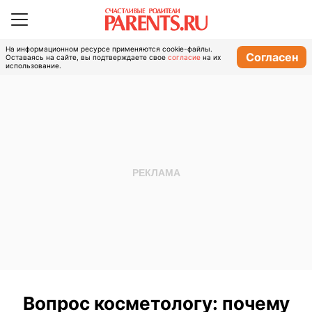
На информационном ресурсе применяются cookie-файлы.
Согласен
Оставаясь на сайте, вы подтверждаете свое
согласие
на их
использование.
Вопрос косметологу: почему