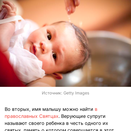
Источник:
Getty Images
Во вторых, имя малышу можно найти
в
православных Святцах
. Верующие супруги
называют своего ребенка в честь одного их
святых, память о котором совершается в этот