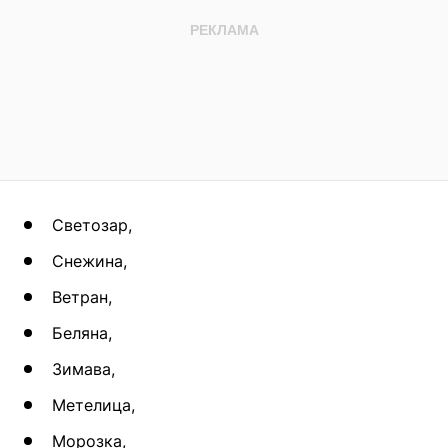
Светозар,
Снежина,
Ветран,
Беляна,
Зимава,
Метелица,
Морозка,