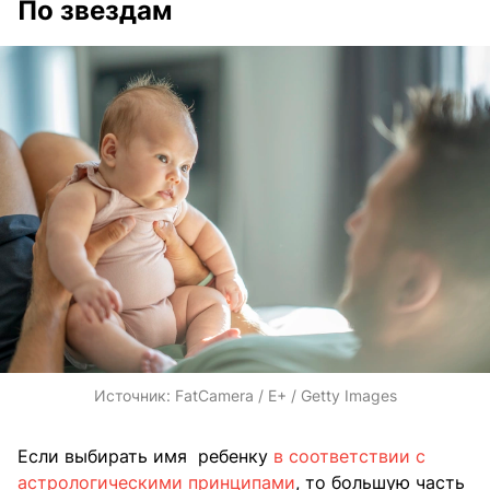
По звездам
Источник:
FatCamera / E+ / Getty Images
Если выбирать имя ребенку
в соответствии с
астрологическими принципами
, то большую часть