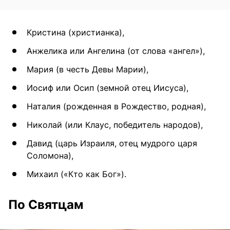
Кристина (христианка),
Анжелика или Ангелина (от слова «ангел»),
Мария (в честь Девы Марии),
Иосиф или Осип (земной отец Иисуса),
Наталия (рожденная в Рождество, родная),
Николай (или Клаус, победитель народов),
Давид (царь Израиля, отец мудрого царя
Соломона),
Михаил («Кто как Бог»).
По Святцам