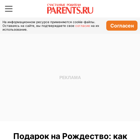
На информационном ресурсе применяются cookie-файлы.
Согласен
Оставаясь на сайте, вы подтверждаете свое
согласие
на их
использование.
Подарок на Рождество: как