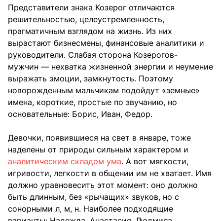
Представители знака Козерог отличаются
решительностью, целеустремленность,
прагматичным взглядом на жизнь. Из них
вырастают бизнесмены, финансовые аналитики и
руководители. Слабая сторона Козерогов-
мужчин — нехватка жизненной энергии и неумение
выражать эмоции, замкнутость. Поэтому
новорожденным мальчикам подойдут «земные»
имена, короткие, простые по звучанию, но
основательные: Борис, Иван, Федор.
Девочки, появившиеся на свет в январе, тоже
наделены от природы сильным характером и
аналитическим складом ума
. А вот мягкости,
игривости, легкости в общении им не хватает. Имя
должно уравновесить этот момент: оно должно
быть длинным, без «рычащих» звуков, но с
сонорными л, м, н. Наиболее подходящие
варианты: Надежда, Анастасия, Людмила,