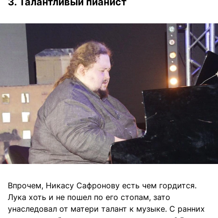
3. Талантливый пианист
Впрочем, Никасу Сафронову есть чем гордится.
Лука хоть и не пошел по его стопам, зато
унаследовал от матери талант к музыке. С ранних