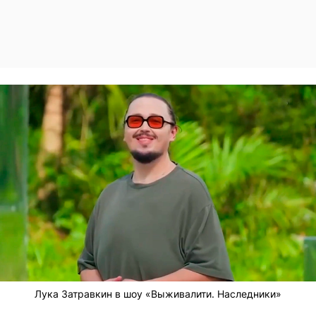
Лука Затравкин в шоу «Выживалити. Наследники»