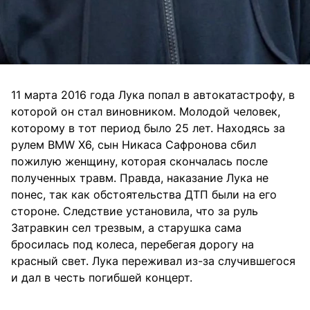
11 марта 2016 года Лука попал в автокатастрофу, в
которой он стал виновником. Молодой человек,
которому в тот период было 25 лет. Находясь за
рулем BMW X6, сын Никаса Сафронова сбил
пожилую женщину, которая скончалась после
полученных травм. Правда, наказание Лука не
понес, так как обстоятельства ДТП были на его
стороне. Следствие установила, что за руль
Затравкин сел трезвым, а старушка сама
бросилась под колеса, перебегая дорогу на
красный свет. Лука переживал из-за случившегося
и дал в честь погибшей концерт.