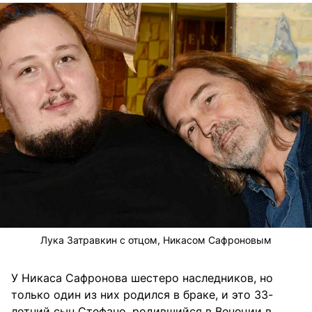
Лука Затравкин с отцом, Никасом Сафроновым
У Никаса Сафронова шестеро наследников, но
только один из них родился в браке, и это 33-
летний сын Стефано, родившийся в Венеции в