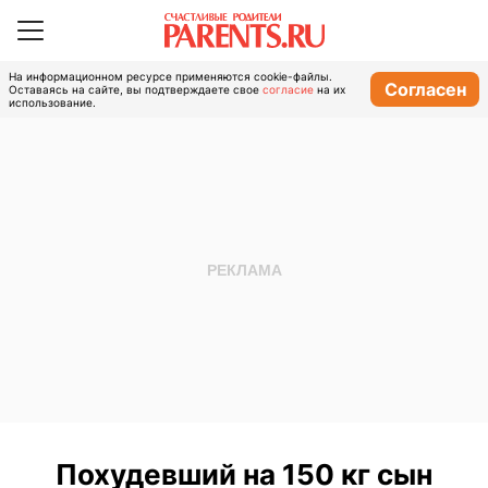
На информационном ресурсе применяются cookie-файлы.
Согласен
Оставаясь на сайте, вы подтверждаете свое
согласие
на их
использование.
Похудевший на 150 кг сын