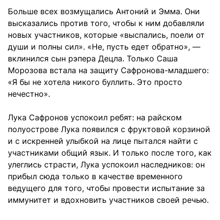
Больше всех возмущались Антоний и Эмма. Они
высказались против того, чтобы к ним добавляли
новых участников, которые «выспались, поели от
души и полны сил». «Не, пусть едет обратно», —
вклинился сын рэпера Децла. Только Саша
Морозова встала на защиту Сафронова-младшего:
«Я бы не хотела никого буллить. Это просто
нечестно».
Лука Сафронов успокоил ребят: на райском
полуострове Лука появился с фруктовой корзиной
и с искренней улыбкой на лице пытался найти с
участниками общий язык. И только после того, как
улеглись страсти, Лука успокоил наследников: он
прибыл сюда только в качестве временного
ведущего для того, чтобы провести испытание за
иммунитет и вдохновить участников своей речью.