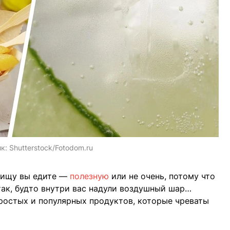
ик:
Shutterstock/Fotodom.ru
пищу вы едите —
полезную
или не очень, потому что
так, будто внутри вас надули воздушный шар…
ростых и популярных продуктов, которые чреваты