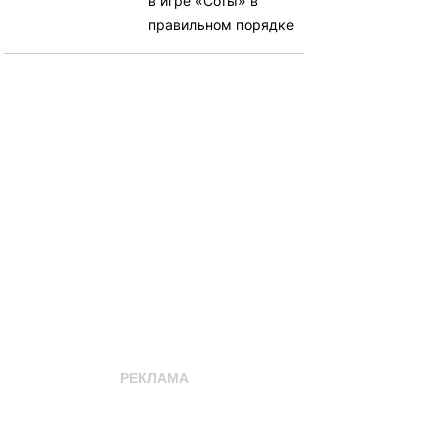
в игре «Соты» в
правильном порядке