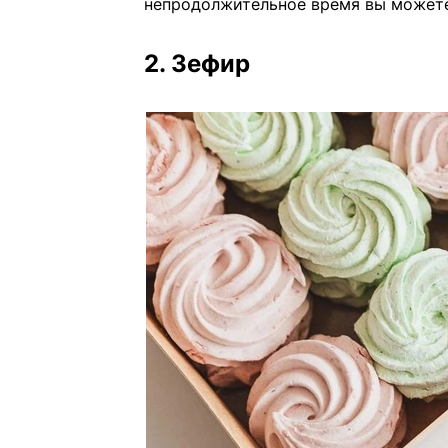
непродолжительное время вы можете
2. Зефир