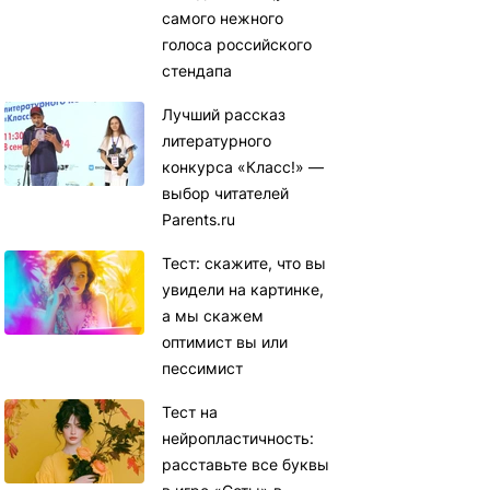
самого нежного
голоса российского
стендапа
Лучший рассказ
литературного
конкурса «Класс!» —
выбор читателей
Parents.ru
Тест: скажите, что вы
увидели на картинке,
а мы скажем
оптимист вы или
пессимист
Тест на
нейропластичность:
расставьте все буквы