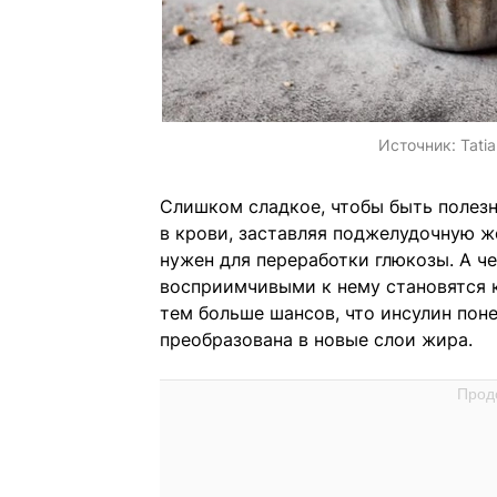
Источник:
Tati
Слишком сладкое, чтобы быть полез
в крови, заставляя поджелудочную ж
нужен для переработки глюкозы. А ч
восприимчивыми к нему становятся
тем больше шансов, что инсулин поне
преобразована в новые слои жира.