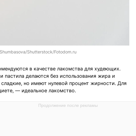
 Shumbasova/Shutterstock/Fotodom.ru
омендуются в качестве лакомства для худеющих.
 и пастила делаются без использования жира и
и сладкие, но имеют нулевой процент жирности. Для
диете, — идеальное лакомство.