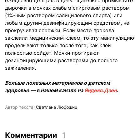
ежедневно до 6 раз в день тщательно промывайте
дырочки в мочках слабым спиртовым раствором
(1%-ным раствором салицилового спирта) или
любым другим дезинфицирующим средством, не
прокручивая сережки. Если место прокола
заклеили медицинским клеем, то эту манипуляцию
проделывают только после того, как клей
полностью сойдет. Мочки протирают
дезинфицирующими растворами до полного
заживления.
Больше полезных материалов о детском
здоровье — в нашем канале на
Яндекс.Дзен
.
Автор текста:
Светлана Любошиц
Комментарии
1