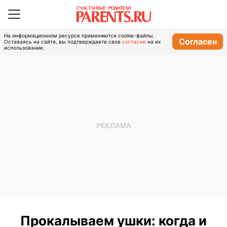
На информационном ресурсе применяются cookie-файлы.
Согласен
Оставаясь на сайте, вы подтверждаете свое
согласие
на их
использование.
Прокалываем ушки: когда и